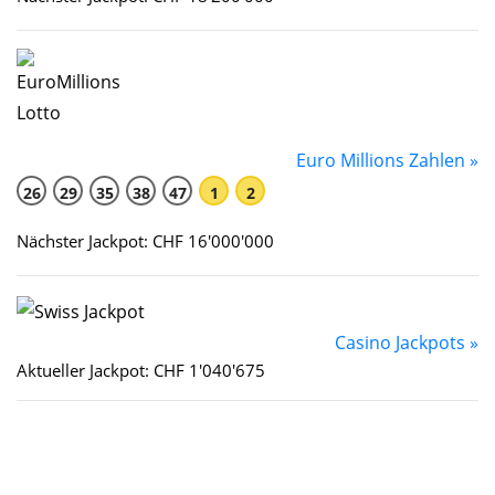
Euro Millions Zahlen »
26
29
35
38
47
1
2
Nächster Jackpot: CHF 16'000'000
Casino Jackpots »
Aktueller Jackpot: CHF 1'040'675