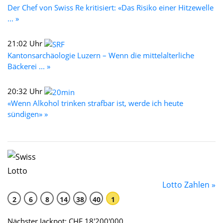
Der Chef von Swiss Re kritisiert: «Das Risiko einer Hitzewelle
... »
21:02 Uhr
Kantonsarchäologie Luzern – Wenn die mittelalterliche
Bäckerei ... »
20:32 Uhr
«Wenn Alkohol trinken strafbar ist, werde ich heute
sündigen» »
Lotto Zahlen »
2
6
8
14
38
40
1
Nächster Jackpot: CHF 18'200'000