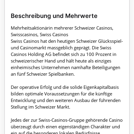
Beschreibung und Mehrwerte
Mehrheitsaktionärin mehrerer Schweizer Casinos,
Swisscasinos, Swiss Casinos
Swiss Casinos hat den heutigen Schweizer Glücksspiel-
und Casinomarkt massgeblich geprägt. Die Swiss
Casinos Holding AG befindet sich zu 100 Prozent in
schweizerischer Hand und hält heute als einziges
einheimisches Unternehmen namhafte Beteiligungen
an fünf Schweizer Spielbanken.
Der operative Erfolg und die solide Eigenkapitalbasis
bilden optimale Voraussetzungen für die künftige
Entwicklung und den weiteren Ausbau der führenden
Stellung im Schweizer Markt.
Jedes der zur Swiss-Casinos-Gruppe gehörende Casino
überzeugt durch einen eigenständigen Charakter und
ein auf die besonderen lokalen Bedürfnisse