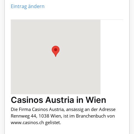
Eintrag ändern
Casinos Austria in Wien
Die Firma Casinos Austria, ansässig an der Adresse
Rennweg 44, 1038 Wien, ist im Branchenbuch von
www.casinos.ch gelistet.