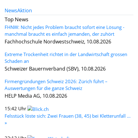
News
Aktion
Top News
FHNW: Nicht jedes Problem braucht sofort eine Lösung -
manchmal braucht es einfach jemanden, der zuhört
Fachhochschule Nordwestschweiz, 10.08.2026
Extreme Trockenheit richtet in der Landwirtschaft grossen
Schaden an
Schweizer Bauernverband (SBV), 10.08.2026
Firmengründungen Schweiz 2026: Zürich führt –
Auswertungen für die ganze Schweiz
HELP Media AG, 10.08.2026
15:42 Uhr
Felsstück löste sich: Zwei Frauen (38, 45) bei Kletterunfall ...
»
22:12 Uhr