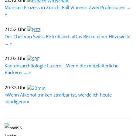
Monster-Prozess in Zürich: Fall Vincenz: Zwei Professoren ...
»
21:52 Uhr
Der Chef von Swiss Re kritisiert: «Das Risiko einer Hitzewelle
... »
21:02 Uhr
Kantonsarchäologie Luzern – Wenn die mittelalterliche
Bäckerei ... »
20:32 Uhr
«Wenn Alkohol trinken strafbar ist, werde ich heute
sündigen» »