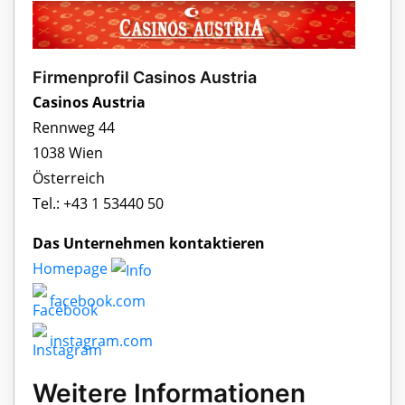
Firmenprofil Casinos Austria
Casinos Austria
Rennweg 44
1038 Wien
Österreich
Tel.: +43 1 53440 50
Das Unternehmen kontaktieren
Homepage
facebook.com
instagram.com
Weitere Informationen