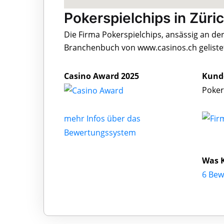
Pokerspielchips in Züri
Die Firma Pokerspielchips, ansässig an der
Branchenbuch von www.casinos.ch geliste
Casino Award 2025
Kund
Poker
mehr Infos über das
Bewertungssystem
Was K
6 Bew