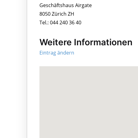
Geschäftshaus Airgate
8050 Zürich ZH
Tel.: 044 240 36 40
Weitere Informationen
Eintrag ändern