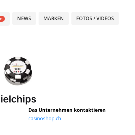
NEWS
MARKEN
FOTOS / VIDEOS
31
ielchips
Das Unternehmen kontaktieren
casinoshop.ch