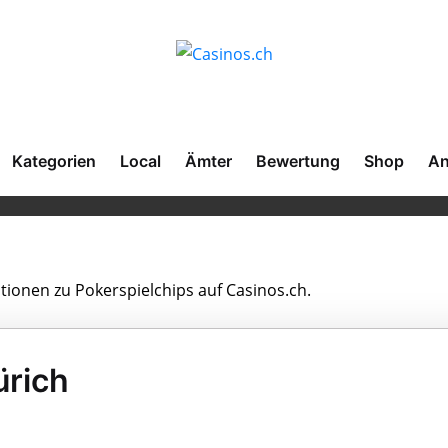
Kategorien
Local
Ämter
Bewertung
Shop
An
ationen zu Pokerspielchips auf Casinos.ch.
ürich