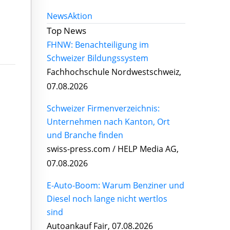
News
Aktion
Top News
FHNW: Benachteiligung im
Schweizer Bildungssystem
Fachhochschule Nordwestschweiz,
07.08.2026
Schweizer Firmenverzeichnis:
Unternehmen nach Kanton, Ort
und Branche finden
swiss-press.com / HELP Media AG,
07.08.2026
E-Auto-Boom: Warum Benziner und
Diesel noch lange nicht wertlos
sind
Autoankauf Fair, 07.08.2026