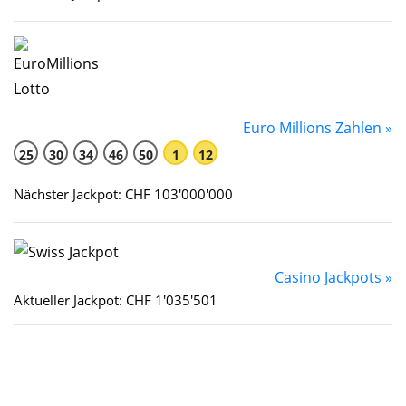
Euro Millions Zahlen »
25
30
34
46
50
1
12
Nächster Jackpot: CHF 103'000'000
Casino Jackpots »
Aktueller Jackpot: CHF 1'035'501