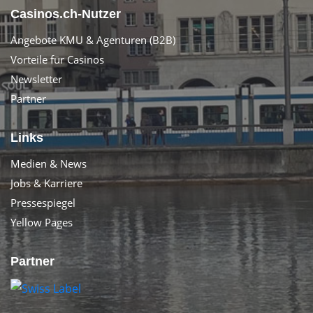
Casinos.ch-Nutzer
Angebote KMU & Agenturen (B2B)
Vorteile für Casinos
Newsletter
Partner
Links
Medien & News
Jobs & Karriere
Pressespiegel
Yellow Pages
Partner