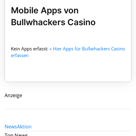
Mobile Apps von
Bullwhackers Casino
Kein Apps erfasst:
» Hier Apps für Bullwhackers Casino
erfassen
Anzeige
News
Aktion
Top News