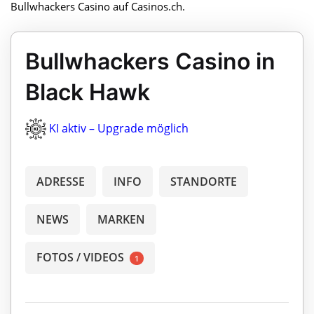
Bullwhackers Casino auf Casinos.ch.
Bullwhackers Casino in
Black Hawk
KI aktiv – Upgrade möglich
ADRESSE
INFO
STANDORTE
NEWS
MARKEN
FOTOS / VIDEOS
1