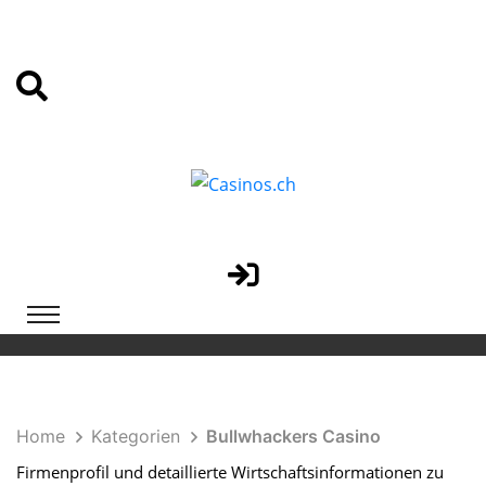
Home
Kategorien
Bullwhackers Casino
Firmenprofil und detaillierte Wirtschaftsinformationen zu