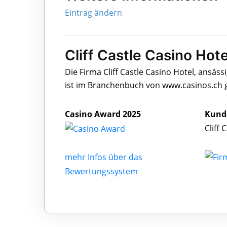
Eintrag ändern
Cliff Castle Casino Hot
Die Firma Cliff Castle Casino Hotel, ansä
ist im Branchenbuch von www.casinos.ch ge
Casino Award 2025
Kund
Cliff
mehr Infos über das
Bewertungssystem