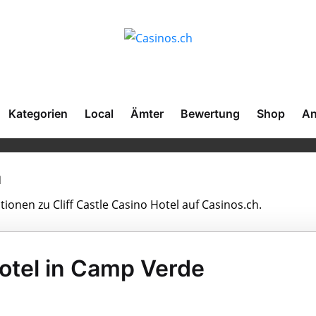
Kategorien
Local
Ämter
Bewertung
Shop
An
l
tionen zu Cliff Castle Casino Hotel auf Casinos.ch.
Hotel in Camp Verde