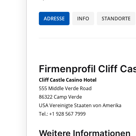
ADRESSE
INFO
STANDORTE
Firmenprofil Cliff Ca
Cliff Castle Casino Hotel
555 Middle Verde Road
86322 Camp Verde
USA Vereinigte Staaten von Amerika
Tel.: +1 928 567 7999
Weitere Informationen