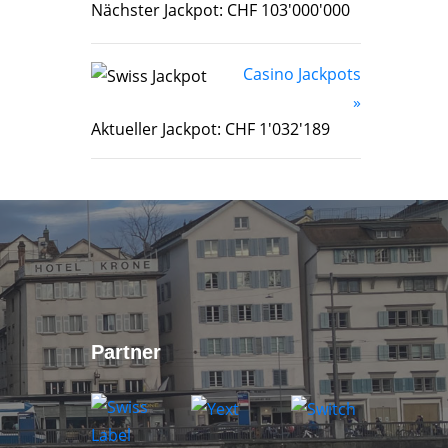
Nächster Jackpot: CHF 103'000'000
Casino Jackpots
»
Aktueller Jackpot: CHF 1'032'189
Partner