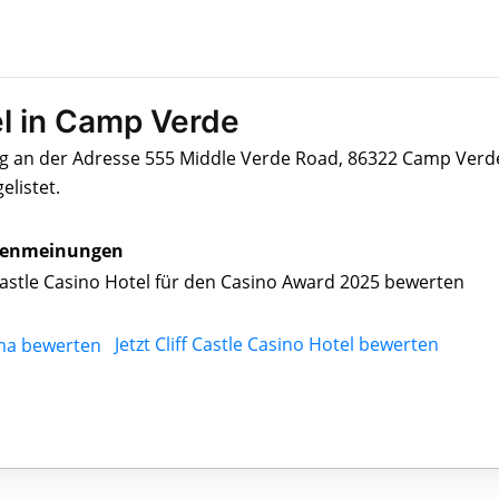
el in Camp Verde
ssig an der Adresse 555 Middle Verde Road, 86322 Camp Verd
listet.
enmeinungen
 Castle Casino Hotel für den Casino Award 2025 bewerten
Jetzt Cliff Castle Casino Hotel bewerten