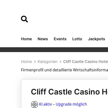
Home
News
Events
Lotto
Jackpots
Home
Kategorien
Cliff Castle Casino Hote
Firmenprofil und detaillierte Wirtschaftsinforma
Cliff Castle Casino 
KI aktiv – Upgrade möglich