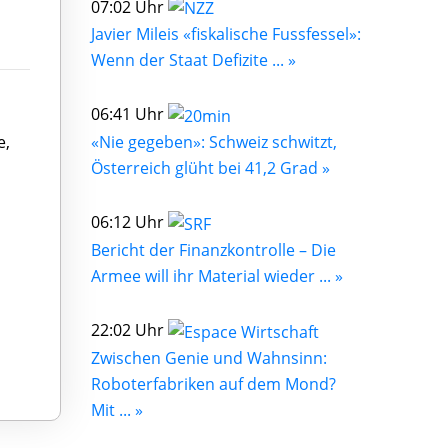
07:02 Uhr
Javier Mileis «fiskalische Fussfessel»:
Wenn der Staat Defizite ... »
06:41 Uhr
e,
«Nie gegeben»: Schweiz schwitzt,
Österreich glüht bei 41,2 Grad »
06:12 Uhr
Bericht der Finanzkontrolle – Die
Armee will ihr Material wieder ... »
22:02 Uhr
Zwischen Genie und Wahnsinn:
Roboterfabriken auf dem Mond?
Mit ... »