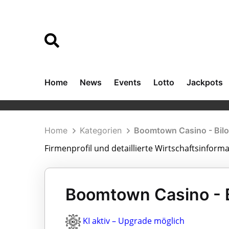
Home
News
Events
Lotto
Jackpots
Home
Kategorien
Boomtown Casino - Bilo
Firmenprofil und detaillierte Wirtschaftsinform
Boomtown Casino - Bil
KI aktiv – Upgrade möglich