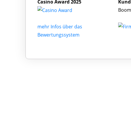
Casino Award 2025
Kund
Boomt
mehr Infos über das
Bewertungssystem