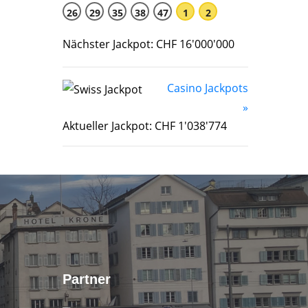
26
29
35
38
47
1
2
Nächster Jackpot: CHF 16'000'000
Casino Jackpots
»
Aktueller Jackpot: CHF 1'038'774
Partner