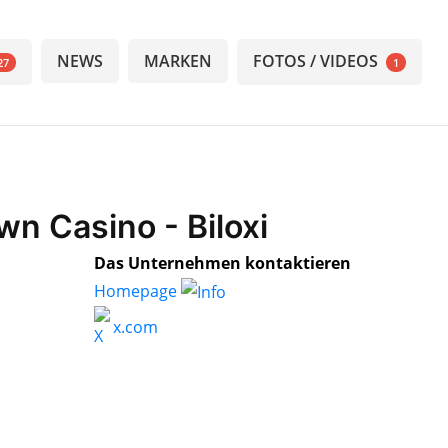
NEWS
MARKEN
FOTOS / VIDEOS
27
1
n Casino - Biloxi
Das Unternehmen kontaktieren
Homepage
x.com