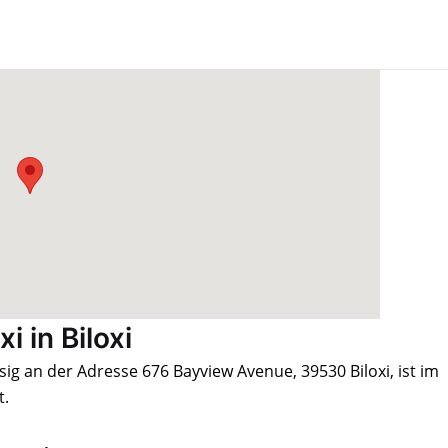
 in Biloxi
ig an der Adresse 676 Bayview Avenue, 39530 Biloxi, ist im
t.