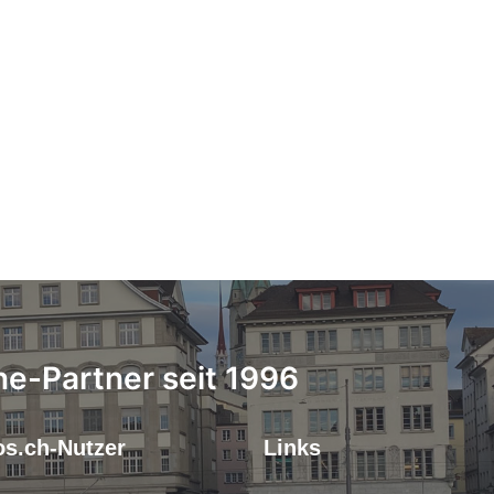
ne-Partner seit 1996
os.ch-Nutzer
Links