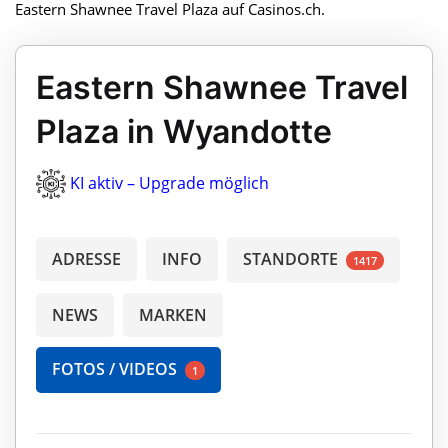
Eastern Shawnee Travel Plaza auf Casinos.ch.
Eastern Shawnee Travel
Plaza in Wyandotte
KI aktiv – Upgrade möglich
ADRESSE
INFO
STANDORTE
1417
NEWS
MARKEN
FOTOS / VIDEOS
1