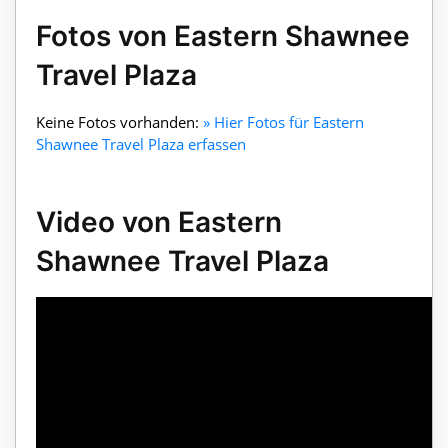
Fotos von Eastern Shawnee
Travel Plaza
Keine Fotos vorhanden:
» Hier Fotos für Eastern
Shawnee Travel Plaza erfassen
Video von Eastern
Shawnee Travel Plaza