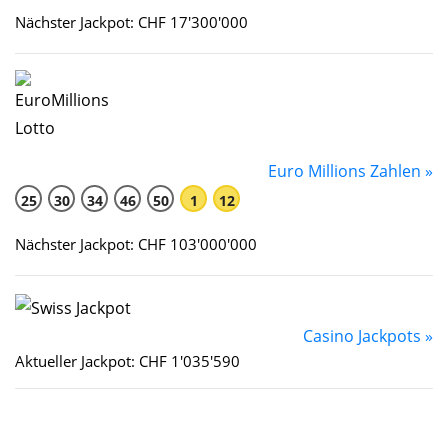
Nächster Jackpot: CHF 17'300'000
Euro Millions Zahlen »
25
30
34
46
50
1
12
Nächster Jackpot: CHF 103'000'000
Casino Jackpots »
Aktueller Jackpot: CHF 1'035'590