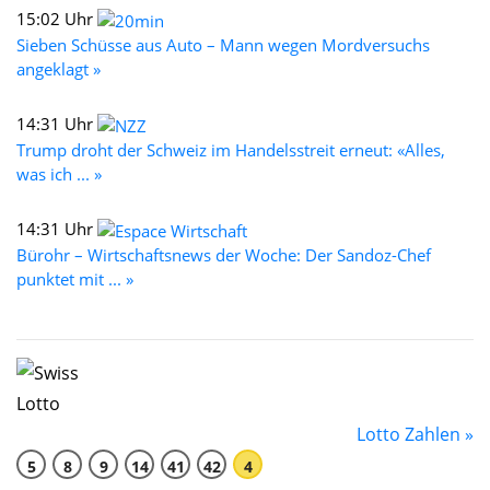
15:02 Uhr
Sieben Schüsse aus Auto – Mann wegen Mordversuchs
angeklagt »
14:31 Uhr
Trump droht der Schweiz im Handelsstreit erneut: «Alles,
was ich ... »
14:31 Uhr
Bürohr – Wirtschaftsnews der Woche: Der Sandoz-Chef
punktet mit ... »
Lotto Zahlen »
5
8
9
14
41
42
4