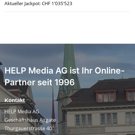
Aktueller Jackpot: CHF 1'035'523
HELP Media AG ist Ihr Online-
Partner seit 1996
Kontakt
HELP Media AG
Geschäftshaus Airgate
Thurgauerstrasse 40