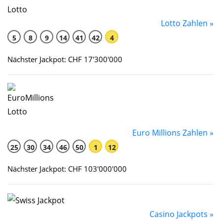
Lotto Zahlen »
5
8
9
14
41
42
4
Nächster Jackpot: CHF 17'300'000
Euro Millions Zahlen »
25
30
34
46
50
1
12
Nächster Jackpot: CHF 103'000'000
Casino Jackpots »