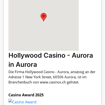
Hollywood Casino - Aurora
in Aurora
Die Firma Hollywood Casino - Aurora, ansässig an der
Adresse 1 New York Street, 60506 Aurora, ist im
Branchenbuch von www.casinos.ch gelistet.
Casino Award 2025