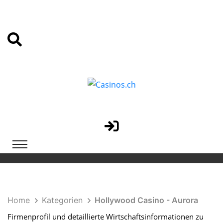
Home
Kategorien
Hollywood Casino - Aurora
Firmenprofil und detaillierte Wirtschaftsinformationen zu