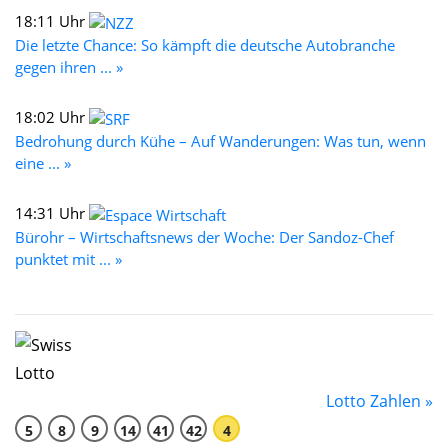
18:11 Uhr
Die letzte Chance: So kämpft die deutsche Autobranche
gegen ihren ... »
18:02 Uhr
Bedrohung durch Kühe – Auf Wanderungen: Was tun, wenn
eine ... »
14:31 Uhr
Bürohr – Wirtschaftsnews der Woche: Der Sandoz-Chef
punktet mit ... »
Lotto Zahlen »
5
8
9
14
41
42
4