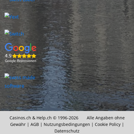
Casinos.ch &
Help.ch
© 1996-2026 Alle Angaben ohne
Gewähr |
AGB
|
Nutzungsbedingungen
|
Cookie Policy
|
Datenschutz