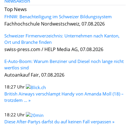
News
Aktion
Top News
FHNW: Benachteiligung im Schweizer Bildungssystem
Fachhochschule Nordwestschweiz, 07.08.2026
Schweizer Firmenverzeichnis: Unternehmen nach Kanton,
Ort und Branche finden
swiss-press.com / HELP Media AG, 07.08.2026
E-Auto-Boom: Warum Benziner und Diesel noch lange nicht
wertlos sind
Autoankauf Fair, 07.08.2026
18:27 Uhr
British Airways verschlampt Handy von Amanda Moll (18) –
trotzdem ... »
18:22 Uhr
Diese After-Partys darfst du auf keinen Fall verpassen »