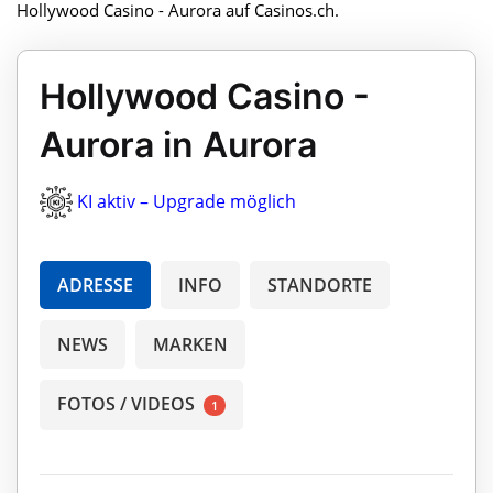
Hollywood Casino - Aurora auf Casinos.ch.
Hollywood Casino -
Aurora in Aurora
KI aktiv – Upgrade möglich
ADRESSE
INFO
STANDORTE
NEWS
MARKEN
FOTOS / VIDEOS
1