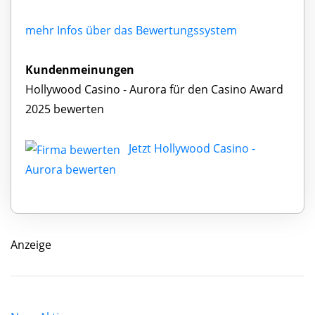
mehr Infos über das Bewertungssystem
Kundenmeinungen
Hollywood Casino - Aurora für den Casino Award
2025 bewerten
Jetzt Hollywood Casino -
Aurora bewerten
Anzeige