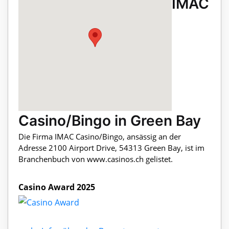
IMAC
Casino/Bingo in Green Bay
Die Firma IMAC Casino/Bingo, ansässig an der
Adresse 2100 Airport Drive, 54313 Green Bay, ist im
Branchenbuch von www.casinos.ch gelistet.
Casino Award 2025