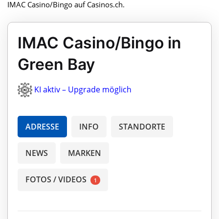
IMAC Casino/Bingo auf Casinos.ch.
IMAC Casino/Bingo in
Green Bay
KI aktiv – Upgrade möglich
ADRESSE
INFO
STANDORTE
NEWS
MARKEN
FOTOS / VIDEOS
1