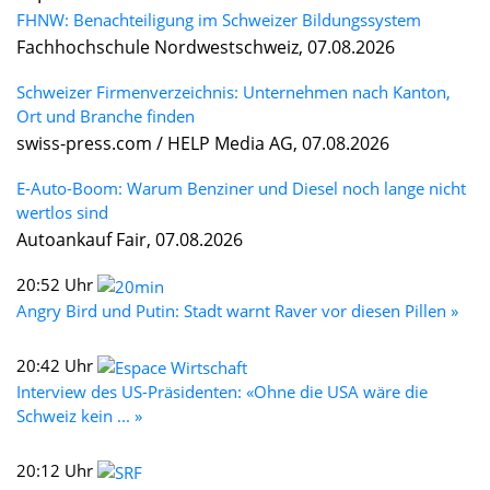
FHNW: Benachteiligung im Schweizer Bildungssystem
Fachhochschule Nordwestschweiz, 07.08.2026
Schweizer Firmenverzeichnis: Unternehmen nach Kanton,
Ort und Branche finden
swiss-press.com / HELP Media AG, 07.08.2026
E-Auto-Boom: Warum Benziner und Diesel noch lange nicht
wertlos sind
Autoankauf Fair, 07.08.2026
20:52 Uhr
Angry Bird und Putin: Stadt warnt Raver vor diesen Pillen »
20:42 Uhr
Interview des US-Präsidenten: «Ohne die USA wäre die
Schweiz kein ... »
20:12 Uhr