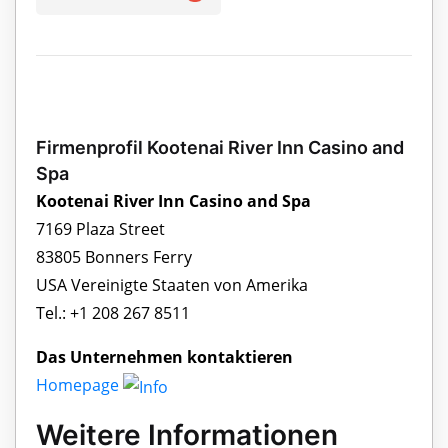
Firmenprofil Kootenai River Inn Casino and
Spa
Kootenai River Inn Casino and Spa
7169 Plaza Street
83805 Bonners Ferry
USA Vereinigte Staaten von Amerika
Tel.: +1 208 267 8511
Das Unternehmen kontaktieren
Homepage
Weitere Informationen