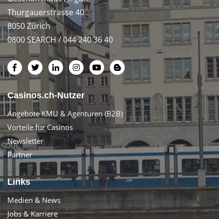
Thurgauerstrasse 40
8050 Zürich
0800 SEARCH / 044 240 36 40
Casinos.ch-Nutzer
Angebote KMU & Agenturen (B2B)
Vorteile für Casinos
Newsletter
Partner
Links
Medien & News
Jobs & Karriere