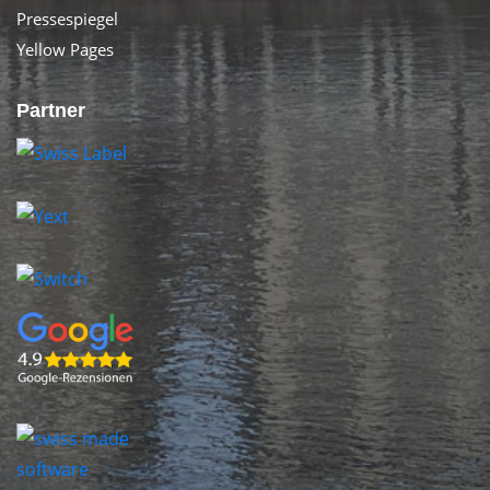
Pressespiegel
Yellow Pages
Partner