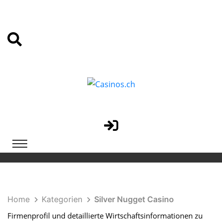
Home
Kategorien
Silver Nugget Casino
Firmenprofil und detaillierte Wirtschaftsinformationen zu