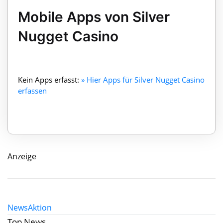
Mobile Apps von Silver
Nugget Casino
Kein Apps erfasst:
» Hier Apps für Silver Nugget Casino
erfassen
Anzeige
News
Aktion
Top News