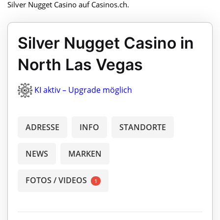
Silver Nugget Casino auf Casinos.ch.
Silver Nugget Casino in
North Las Vegas
KI aktiv – Upgrade möglich
ADRESSE
INFO
STANDORTE
NEWS
MARKEN
FOTOS / VIDEOS
1