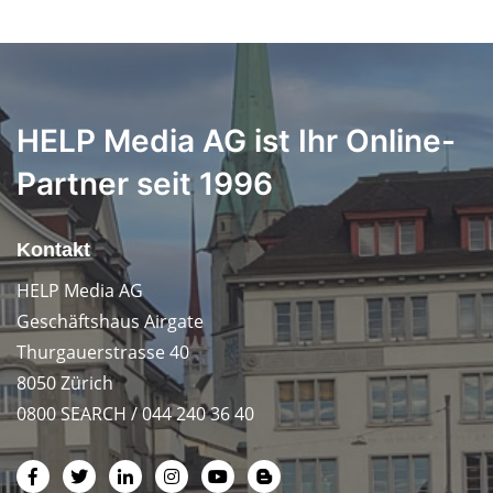
HELP Media AG ist Ihr Online-
Partner seit 1996
Kontakt
HELP Media AG
Geschäftshaus Airgate
Thurgauerstrasse 40
8050 Zürich
0800 SEARCH / 044 240 36 40