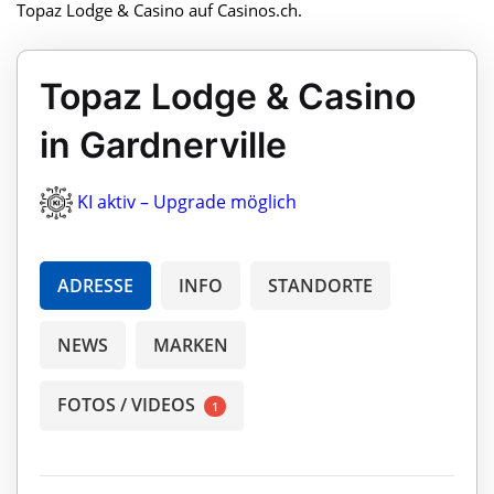
Topaz Lodge & Casino auf Casinos.ch.
Topaz Lodge & Casino
in Gardnerville
KI aktiv – Upgrade möglich
ADRESSE
INFO
STANDORTE
NEWS
MARKEN
FOTOS / VIDEOS
1