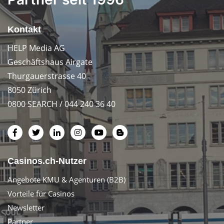
Kontakt
HELP Media AG
Geschäftshaus Airgate
Thurgauerstrasse 40
8050 Zürich
0800 SEARCH / 044 240 36 40
Casinos.ch-Nutzer
Angebote KMU & Agenturen (B2B)
Vorteile für Casinos
Newsletter
Partner