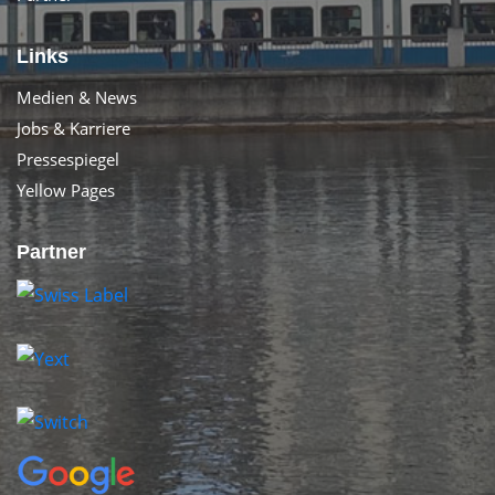
Links
Medien & News
Jobs & Karriere
Pressespiegel
Yellow Pages
Partner