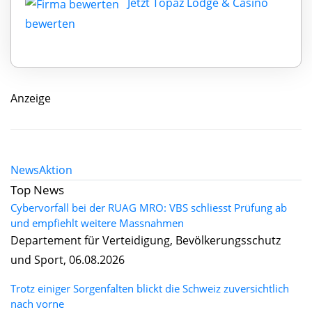
Jetzt Topaz Lodge & Casino
bewerten
Anzeige
News
Aktion
Top News
Cybervorfall bei der RUAG MRO: VBS schliesst Prüfung ab
und empfiehlt weitere Massnahmen
Departement für Verteidigung, Bevölkerungsschutz
und Sport, 06.08.2026
Trotz einiger Sorgenfalten blickt die Schweiz zuversichtlich
nach vorne