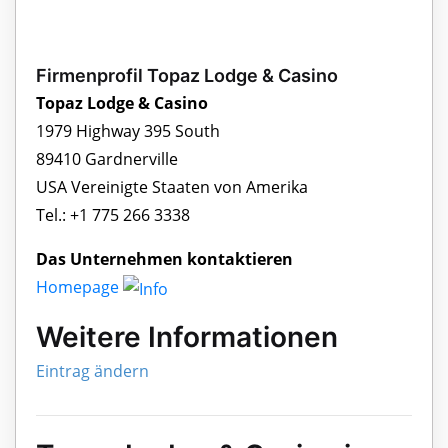
Firmenprofil Topaz Lodge & Casino
Topaz Lodge & Casino
1979 Highway 395 South
89410 Gardnerville
USA Vereinigte Staaten von Amerika
Tel.: +1 775 266 3338
Das Unternehmen kontaktieren
Homepage
Weitere Informationen
Eintrag ändern