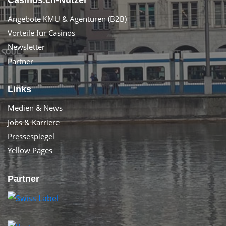
Casinos.ch-Nutzer
Angebote KMU & Agenturen (B2B)
Vorteile für Casinos
Newsletter
Partner
Links
Medien & News
Jobs & Karriere
Pressespiegel
Yellow Pages
Partner