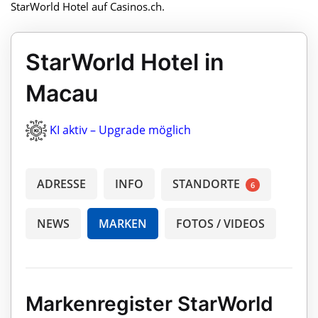
StarWorld Hotel auf Casinos.ch.
StarWorld Hotel in
Macau
KI aktiv – Upgrade möglich
ADRESSE
INFO
STANDORTE
6
NEWS
MARKEN
FOTOS / VIDEOS
Markenregister StarWorld