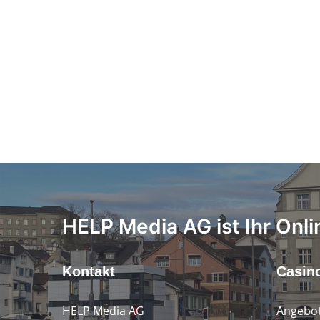
HELP Media AG ist Ihr Onli
Kontakt
Casin
HELP Media AG
Angebot