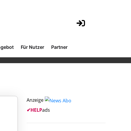
gebot
Für Nutzer
Partner
Anzeige
✔
HELP
ads