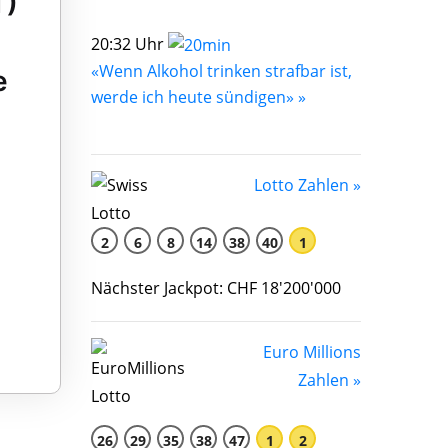
T)
20:32 Uhr
«Wenn Alkohol trinken strafbar ist,
e
werde ich heute sündigen» »
Lotto Zahlen »
2
6
8
14
38
40
1
Nächster Jackpot: CHF 18'200'000
Euro Millions
Zahlen »
26
29
35
38
47
1
2