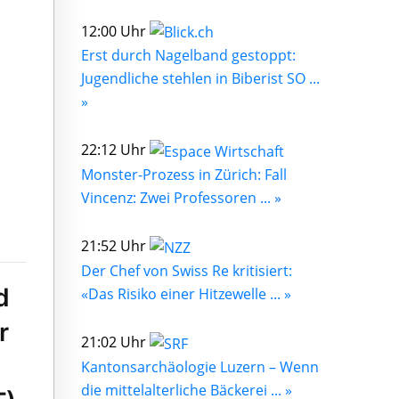
12:00 Uhr
Erst durch Nagelband gestoppt:
Jugendliche stehlen in Biberist SO ...
»
22:12 Uhr
Monster-Prozess in Zürich: Fall
Vincenz: Zwei Professoren ... »
21:52 Uhr
Der Chef von Swiss Re kritisiert:
d
«Das Risiko einer Hitzewelle ... »
r
21:02 Uhr
Kantonsarchäologie Luzern – Wenn
die mittelalterliche Bäckerei ... »