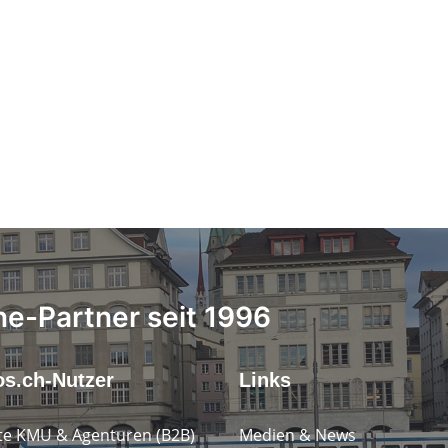
ne-Partner seit 1996
os.ch-Nutzer
Links
e KMU & Agenturen (B2B)
Medien & News