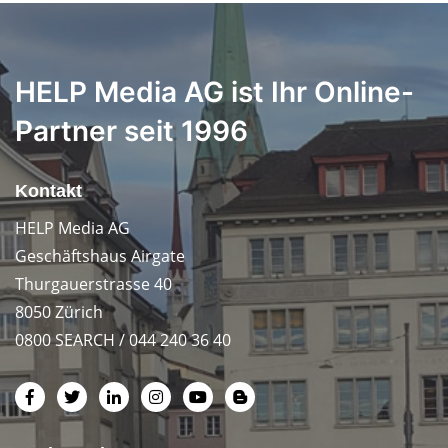
HELP Media AG ist Ihr Online-
Partner seit 1996
Kontakt
HELP Media AG
Geschäftshaus Airgate
Thurgauerstrasse 40
8050 Zürich
0800 SEARCH / 044 240 36 40