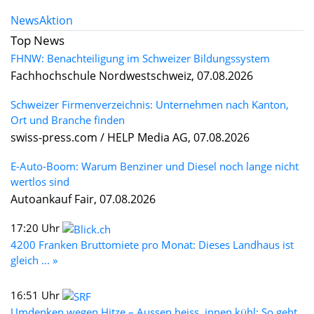
News
Aktion
Top News
FHNW: Benachteiligung im Schweizer Bildungssystem
Fachhochschule Nordwestschweiz, 07.08.2026
Schweizer Firmenverzeichnis: Unternehmen nach Kanton,
Ort und Branche finden
swiss-press.com / HELP Media AG, 07.08.2026
E-Auto-Boom: Warum Benziner und Diesel noch lange nicht
wertlos sind
Autoankauf Fair, 07.08.2026
17:20 Uhr
4200 Franken Bruttomiete pro Monat: Dieses Landhaus ist
gleich ... »
16:51 Uhr
Umdenken wegen Hitze – Aussen heiss, innen kühl: So geht