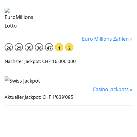
Euro Millions Zahlen »
26
29
35
38
47
1
2
Nächster Jackpot: CHF 16'000'000
Casino Jackpots »
Aktueller Jackpot: CHF 1'039'085