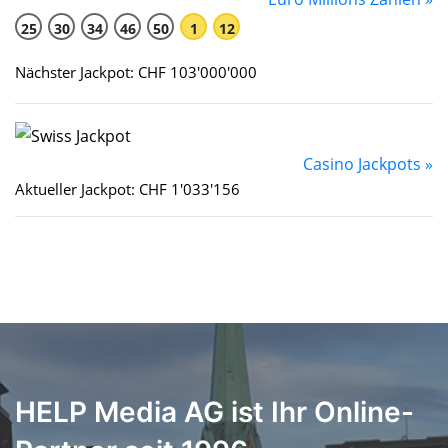
25
30
34
46
50
1
12
Nächster Jackpot: CHF 103'000'000
Casino Jackpots »
Aktueller Jackpot: CHF 1'033'156
HELP Media AG ist Ihr Online-