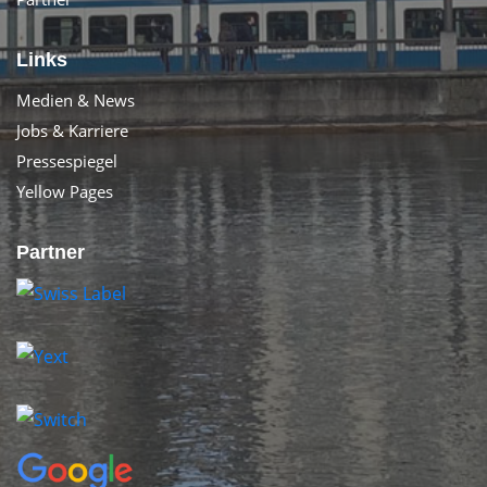
Links
Medien & News
Jobs & Karriere
Pressespiegel
Yellow Pages
Partner