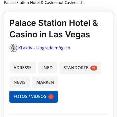
Palace Station Hotel & Casino auf Casinos.ch.
Palace Station Hotel &
Casino in Las Vegas
KI aktiv – Upgrade möglich
ADRESSE
INFO
STANDORTE
22
NEWS
MARKEN
FOTOS / VIDEOS
1