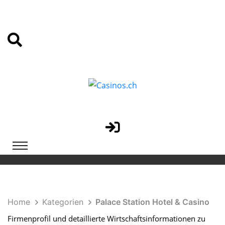
Home
Kategorien
Palace Station Hotel & Casino
Firmenprofil und detaillierte Wirtschaftsinformationen zu