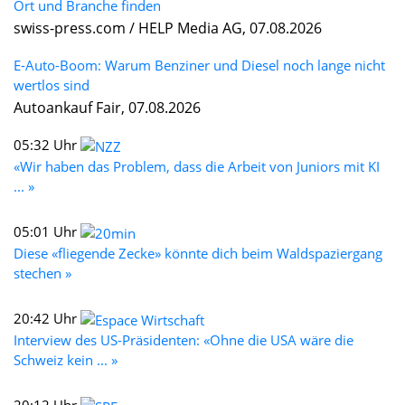
Ort und Branche finden
swiss-press.com / HELP Media AG, 07.08.2026
E-Auto-Boom: Warum Benziner und Diesel noch lange nicht
wertlos sind
Autoankauf Fair, 07.08.2026
05:32 Uhr
«Wir haben das Problem, dass die Arbeit von Juniors mit KI
... »
05:01 Uhr
Diese «fliegende Zecke» könnte dich beim Waldspaziergang
stechen »
20:42 Uhr
Interview des US-Präsidenten: «Ohne die USA wäre die
Schweiz kein ... »