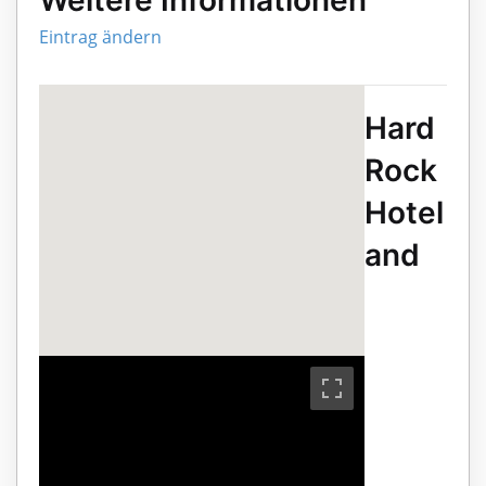
Weitere Informationen
Eintrag ändern
Hard
Rock
Hotel
and