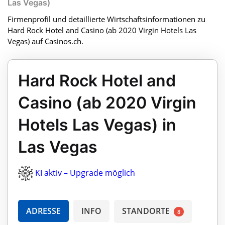
Las Vegas)
Firmenprofil und detaillierte Wirtschaftsinformationen zu
Hard Rock Hotel and Casino (ab 2020 Virgin Hotels Las
Vegas) auf Casinos.ch.
Hard Rock Hotel and
Casino (ab 2020 Virgin
Hotels Las Vegas) in
Las Vegas
KI aktiv – Upgrade möglich
ADRESSE
INFO
STANDORTE
8