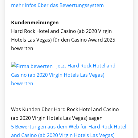
mehr Infos über das Bewertungssystem
Kundenmeinungen
Hard Rock Hotel and Casino (ab 2020 Virgin
Hotels Las Vegas) für den Casino Award 2025
bewerten
Jetzt Hard Rock Hotel and
Casino (ab 2020 Virgin Hotels Las Vegas)
bewerten
Was Kunden über Hard Rock Hotel and Casino
(ab 2020 Virgin Hotels Las Vegas) sagen
5 Bewertungen aus dem Web für Hard Rock Hotel
and Casino (ab 2020 Virgin Hotels Las Vegas)