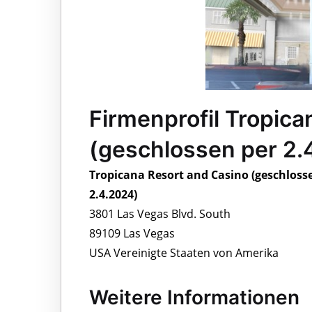
Firmenprofil Tropica
(geschlossen per 2.
Tropicana Resort and Casino (geschloss
2.4.2024)
3801 Las Vegas Blvd. South
89109 Las Vegas
USA Vereinigte Staaten von Amerika
Weitere Informationen