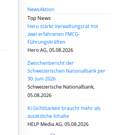
News
Aktion
Top News
Hero stärkt Verwaltungsrat mit
zwei erfahrenen FMCG-
Führungskräften
Hero AG, 05.08.2026
Zwischenbericht der
Schweizerischen Nationalbank per
30. Juni 2026
Schweizerische Nationalbank,
05.08.2026
KI-Sichtbarkeit braucht mehr als
zusätzliche Inhalte
HELP Media AG, 05.08.2026