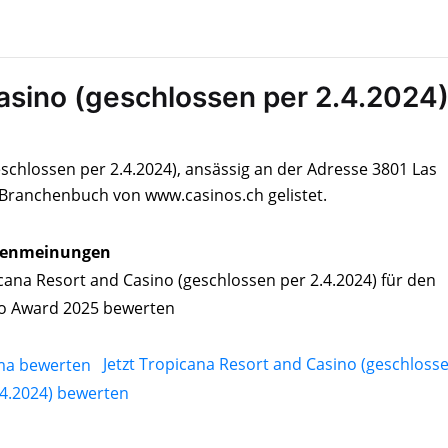
asino (geschlossen per 2.4.2024
schlossen per 2.4.2024), ansässig an der Adresse 3801 Las
m Branchenbuch von www.casinos.ch gelistet.
enmeinungen
cana Resort and Casino (geschlossen per 2.4.2024) für den
o Award 2025 bewerten
Jetzt Tropicana Resort and Casino (geschloss
.4.2024) bewerten