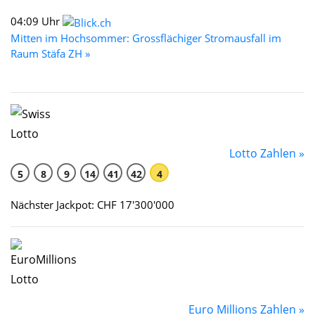
04:09 Uhr
Mitten im Hochsommer: Grossflächiger Stromausfall im
Raum Stäfa ZH »
Lotto Zahlen »
5
8
9
14
41
42
4
Nächster Jackpot: CHF 17'300'000
Euro Millions Zahlen »