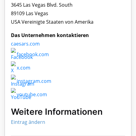
3645 Las Vegas Blvd. South
89109 Las Vegas
USA Vereinigte Staaten von Amerika
Das Unternehmen kontaktieren
caesars.com
facebook.com
x.com
instagram.com
youtube.com
Weitere Informationen
Eintrag ändern