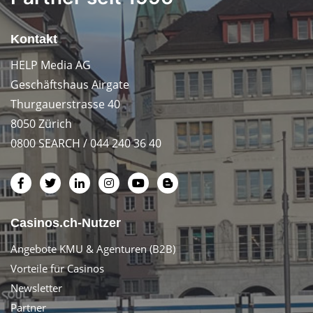
Kontakt
HELP Media AG
Geschäftshaus Airgate
Thurgauerstrasse 40
8050 Zürich
0800 SEARCH / 044 240 36 40
Casinos.ch-Nutzer
Angebote KMU & Agenturen (B2B)
Vorteile für Casinos
Newsletter
Partner