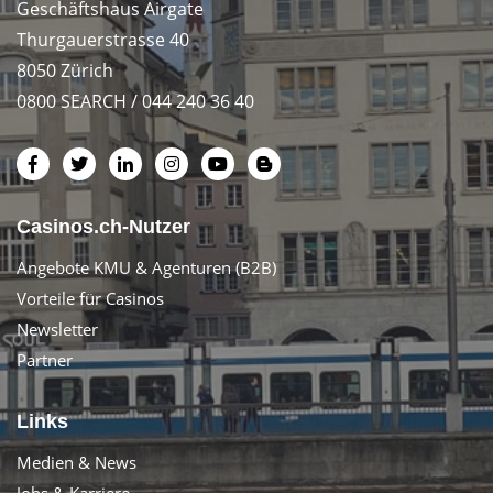
Geschäftshaus Airgate
Thurgauerstrasse 40
8050 Zürich
0800 SEARCH / 044 240 36 40
Casinos.ch-Nutzer
Angebote KMU & Agenturen (B2B)
Vorteile für Casinos
Newsletter
Partner
Links
Medien & News
Jobs & Karriere