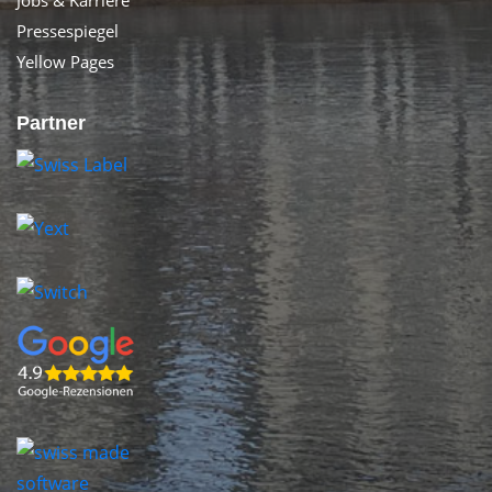
Pressespiegel
Yellow Pages
Partner