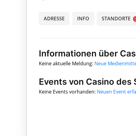
ADRESSE
INFO
STANDORTE
Informationen über Cas
Keine aktuelle Meldung:
Neue Medienmitte
Events von Casino des 
Keine Events vorhanden:
Neuen Event erf