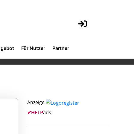
gebot
Für Nutzer
Partner
Anzeige
✔
HELP
ads