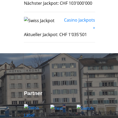
Nächster Jackpot: CHF 103'000'000
Casino Jackpots
»
Aktueller Jackpot: CHF 1'035'501
Partner