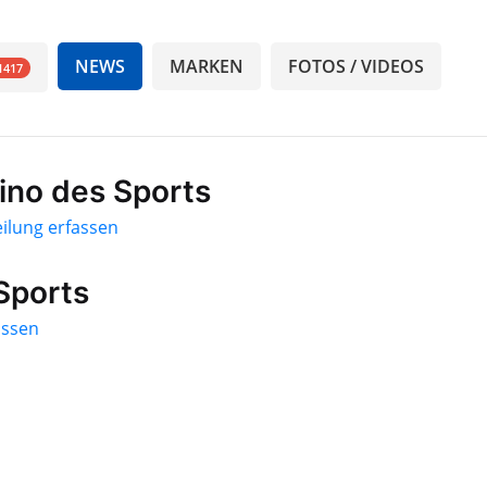
NEWS
MARKEN
FOTOS / VIDEOS
1417
ino des Sports
ilung erfassen
Sports
assen