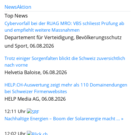
News
Aktion
Top News
Cybervorfall bei der RUAG MRO: VBS schliesst Prüfung ab
und empfiehlt weitere Massnahmen
Departement für Verteidigung, Bevölkerungsschutz
und Sport, 06.08.2026
Trotz einiger Sorgenfalten blickt die Schweiz zuversichtlich
nach vorne
Helvetia Baloise, 06.08.2026
HELP.CH-Auswertung zeigt mehr als 110 Domainendungen
bei Schweizer Firmenwebsites
HELP Media AG, 06.08.2026
12:11 Uhr
Nachhaltige Energien – Boom der Solarenergie macht ... »
12:02 Uhr