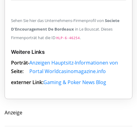
Sehen Sie hier das Unternehmens-Firmenprofil von
Societe
D'Encouragement De Bordeaux
in Le Bouscat. Dieses
Firmenporträt hat die ID
.
HLP-6-46254
Weitere Links
Porträt-
Anzeigen Hauptsitz-Informationen von
Seite:
Portal Worldcasinomagazine.info
externer Link:
Gaming & Poker News Blog
Anzeige