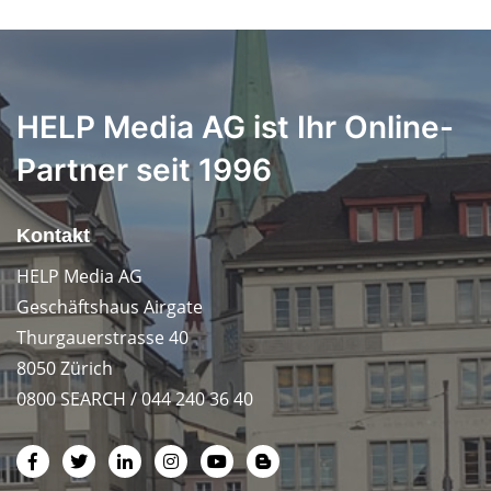
HELP Media AG ist Ihr Online-
Partner seit 1996
Kontakt
HELP Media AG
Geschäftshaus Airgate
Thurgauerstrasse 40
8050 Zürich
0800 SEARCH / 044 240 36 40