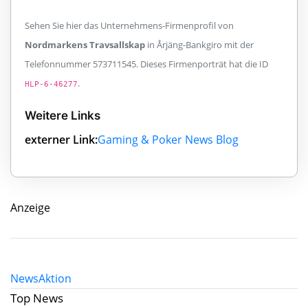
Sehen Sie hier das Unternehmens-Firmenprofil von
Nordmarkens Travsallskap
in Årjäng-Bankgiro mit der
Telefonnummer 573711545. Dieses Firmenporträt hat die ID
.
HLP-6-46277
Weitere Links
externer Link:
Gaming & Poker News Blog
Anzeige
News
Aktion
Top News