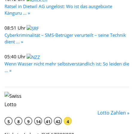
Rätsel in Dietwil AG ungelöst: Wo ist das ausgebüxte
Känguru ... »
08:51 Uhr
Cyberkriminalität – SMS-Betrüger verurteilt – seine Technik
dient ... »
05:40 Uhr
Wenn Wasser nicht mehr selbstverständlich ist: So leiden die
... »
Lotto Zahlen »
5
8
9
14
41
42
4