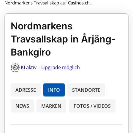
Nordmarkens Travsallskap auf Casinos.ch.
Nordmarkens
Travsallskap in Årjäng-
Bankgiro
KI aktiv – Upgrade möglich
ADRESSE
INFO
STANDORTE
NEWS
MARKEN
FOTOS / VIDEOS