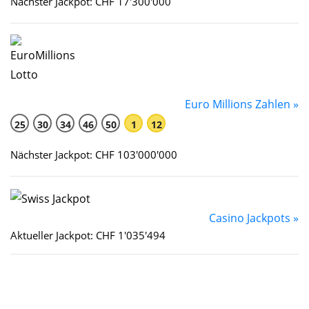
Nächster Jackpot: CHF 17'300'000
Euro Millions Zahlen »
25
30
34
46
50
1
12
Nächster Jackpot: CHF 103'000'000
Casino Jackpots »
Aktueller Jackpot: CHF 1'035'494