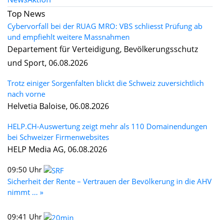
Top News
Cybervorfall bei der RUAG MRO: VBS schliesst Prüfung ab
und empfiehlt weitere Massnahmen
Departement für Verteidigung, Bevölkerungsschutz
und Sport, 06.08.2026
Trotz einiger Sorgenfalten blickt die Schweiz zuversichtlich
nach vorne
Helvetia Baloise, 06.08.2026
HELP.CH-Auswertung zeigt mehr als 110 Domainendungen
bei Schweizer Firmenwebsites
HELP Media AG, 06.08.2026
09:50 Uhr
Sicherheit der Rente – Vertrauen der Bevölkerung in die AHV
nimmt ... »
09:41 Uhr