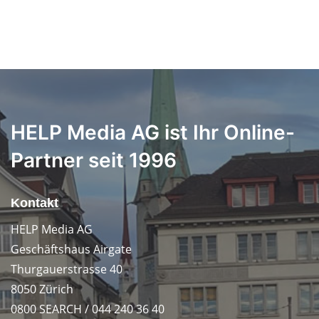
HELP Media AG ist Ihr Online-
Partner seit 1996
Kontakt
HELP Media AG
Geschäftshaus Airgate
Thurgauerstrasse 40
8050 Zürich
0800 SEARCH / 044 240 36 40