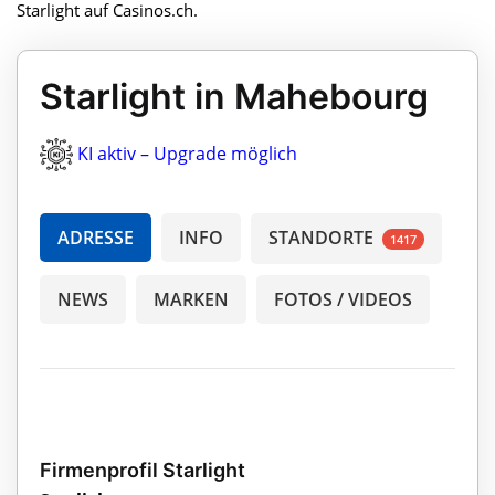
Starlight auf Casinos.ch.
Starlight in Mahebourg
KI aktiv – Upgrade möglich
ADRESSE
INFO
STANDORTE
1417
NEWS
MARKEN
FOTOS / VIDEOS
Firmenprofil Starlight