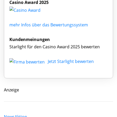
Casino Award 2025
mehr Infos über das Bewertungssystem
Kundenmeinungen
Starlight für den Casino Award 2025 bewerten
Jetzt Starlight bewerten
Anzeige
News
Aktion