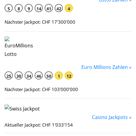
5
8
9
14
41
42
4
Nächster Jackpot: CHF 17'300'000
Euro Millions Zahlen »
25
30
34
46
50
1
12
Nächster Jackpot: CHF 103'000'000
Casino Jackpots »
Aktueller Jackpot: CHF 1'033'154