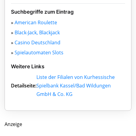
Suchbegriffe zum Eintrag
»
American Roulette
»
Black-Jack, Blackjack
»
Casino Deutschland
»
Spielautomaten Slots
Weitere Links
Liste der Filialen von Kurhessische
Detailseite:
Spielbank Kassel/Bad Wildungen
GmbH & Co. KG
Anzeige