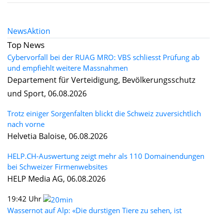
News
Aktion
Top News
Cybervorfall bei der RUAG MRO: VBS schliesst Prüfung ab
und empfiehlt weitere Massnahmen
Departement für Verteidigung, Bevölkerungsschutz
und Sport, 06.08.2026
Trotz einiger Sorgenfalten blickt die Schweiz zuversichtlich
nach vorne
Helvetia Baloise, 06.08.2026
HELP.CH-Auswertung zeigt mehr als 110 Domainendungen
bei Schweizer Firmenwebsites
HELP Media AG, 06.08.2026
19:42 Uhr
Wassernot auf Alp: «Die durstigen Tiere zu sehen, ist