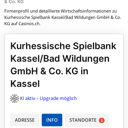
& Co. KG
Firmenprofil und detaillierte Wirtschaftsinformationen zu
Kurhessische Spielbank Kassel/Bad Wildungen GmbH & Co.
KG auf Casinos.ch.
Kurhessische Spielbank
Kassel/Bad Wildungen
GmbH & Co. KG in
Kassel
KI aktiv – Upgrade möglich
ADRESSE
INFO
STANDORTE
3