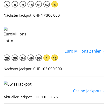
5
8
9
14
41
42
4
Nächster Jackpot: CHF 17'300'000
Euro Millions Zahlen »
25
30
34
46
50
1
12
Nächster Jackpot: CHF 103'000'000
Casino Jackpots »
Aktueller Jackpot: CHF 1'033'675