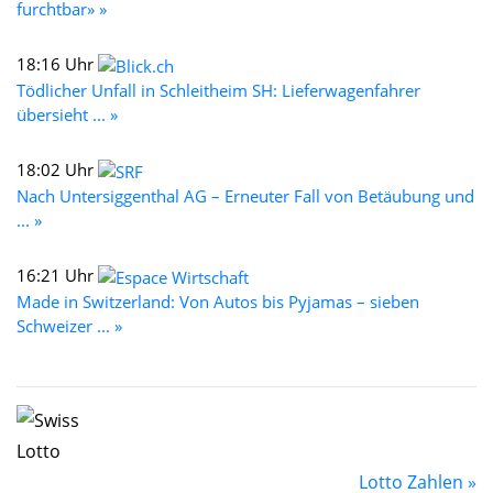
furchtbar» »
18:16 Uhr
Tödlicher Unfall in Schleitheim SH: Lieferwagenfahrer
übersieht ... »
18:02 Uhr
Nach Untersiggenthal AG – Erneuter Fall von Betäubung und
... »
16:21 Uhr
Made in Switzerland: Von Autos bis Pyjamas – sieben
Schweizer ... »
Lotto Zahlen »