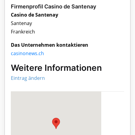
Firmenprofil Casino de Santenay
Casino de Santenay
Santenay
Frankreich
Das Unternehmen kontaktieren
casinonews.ch
Weitere Informationen
Eintrag ändern