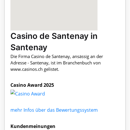
Casino de Santenay in
Santenay
Die Firma Casino de Santenay, ansässig an der
Adresse - Santenay, ist im Branchenbuch von
www.casinos.ch gelistet.
Casino Award 2025
mehr Infos über das Bewertungssystem
Kundenmeinungen