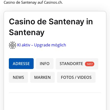
Casino de Santenay auf Casinos.ch.
Casino de Santenay in
Santenay
KI aktiv – Upgrade möglich
ADRESSE
INFO
STANDORTE
1417
NEWS
MARKEN
FOTOS / VIDEOS