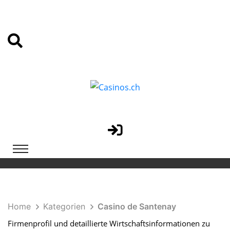
Home
Kategorien
Casino de Santenay
Firmenprofil und detaillierte Wirtschaftsinformationen zu