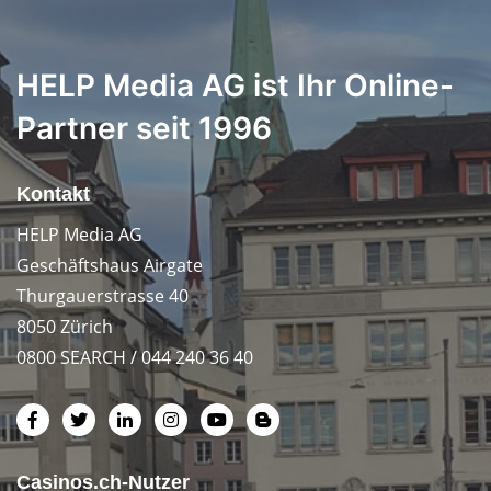
HELP Media AG ist Ihr Online-
Partner seit 1996
Kontakt
HELP Media AG
Geschäftshaus Airgate
Thurgauerstrasse 40
8050 Zürich
0800 SEARCH / 044 240 36 40
Casinos.ch-Nutzer