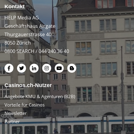
Kontakt
HELP Media AG
Geschäftshaus Airgate
Thurgauerstrasse 40
8050 Zürich
0800 SEARCH / 044 240 36 40
Casinos.ch-Nutzer
Angebote KMU & Agenturen (B2B)
Vorteile für Casinos
Newsletter
Partner