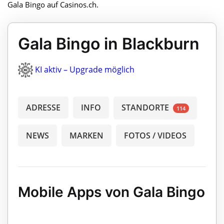
Gala Bingo auf Casinos.ch.
Gala Bingo in Blackburn
KI aktiv – Upgrade möglich
ADRESSE
INFO
STANDORTE
114
NEWS
MARKEN
FOTOS / VIDEOS
Mobile Apps von Gala Bingo