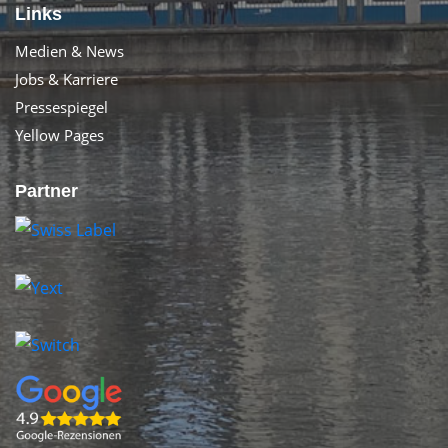
Links
Medien & News
Jobs & Karriere
Pressespiegel
Yellow Pages
Partner