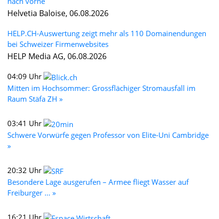
nach vorne
Helvetia Baloise, 06.08.2026
HELP.CH-Auswertung zeigt mehr als 110 Domainendungen
bei Schweizer Firmenwebsites
HELP Media AG, 06.08.2026
04:09 Uhr
Mitten im Hochsommer: Grossflächiger Stromausfall im
Raum Stäfa ZH »
03:41 Uhr
Schwere Vorwürfe gegen Professor von Elite-Uni Cambridge
»
20:32 Uhr
Besondere Lage ausgerufen – Armee fliegt Wasser auf
Freiburger ... »
16:21 Uhr