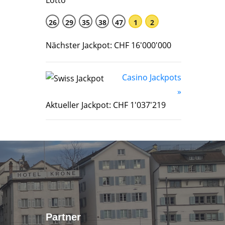
26
29
35
38
47
1
2
Nächster Jackpot: CHF 16'000'000
Casino Jackpots
»
Aktueller Jackpot: CHF 1'037'219
Partner