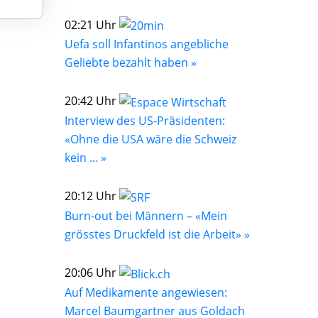
02:21 Uhr
Uefa soll Infantinos angebliche
Geliebte bezahlt haben »
20:42 Uhr
Interview des US-Präsidenten:
«Ohne die USA wäre die Schweiz
kein ... »
20:12 Uhr
Burn-out bei Männern – «Mein
grösstes Druckfeld ist die Arbeit» »
20:06 Uhr
Auf Medikamente angewiesen:
Marcel Baumgartner aus Goldach