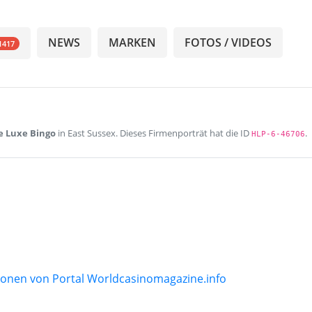
NEWS
MARKEN
FOTOS / VIDEOS
1417
e Luxe Bingo
in East Sussex. Dieses Firmenporträt hat die ID
.
HLP-6-46706
ionen von Portal Worldcasinomagazine.info