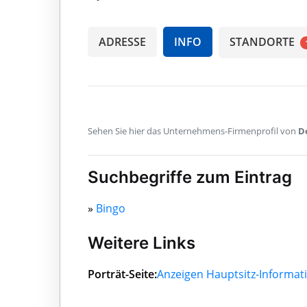
ADRESSE
INFO
STANDORTE
Sehen Sie hier das Unternehmens-Firmenprofil von
D
Suchbegriffe zum Eintrag
»
Bingo
Weitere Links
Porträt-Seite:
Anzeigen Hauptsitz-Informat