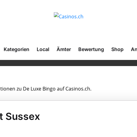
Kategorien
Local
Ämter
Bewertung
Shop
An
ationen zu De Luxe Bingo auf Casinos.ch.
st Sussex