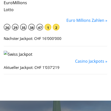
Euro Millions Zahlen »
26
29
35
38
47
1
2
Nächster Jackpot: CHF 16'000'000
Casino Jackpots »
Aktueller Jackpot: CHF 1'037'219