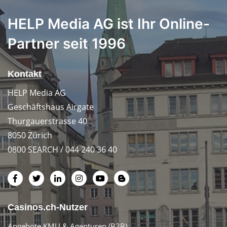
HELP Media AG ist Ihr Online-
Partner seit 1996
Kontakt
HELP Media AG
Geschäftshaus Airgate
Thurgauerstrasse 40
8050 Zürich
0800 SEARCH / 044 240 36 40
Casinos.ch-Nutzer
Angebote KMU & Agenturen (B2B)