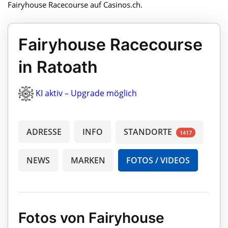
Fairyhouse Racecourse auf Casinos.ch.
Fairyhouse Racecourse
in Ratoath
KI aktiv – Upgrade möglich
ADRESSE
INFO
STANDORTE
1417
NEWS
MARKEN
FOTOS / VIDEOS
Fotos von Fairyhouse