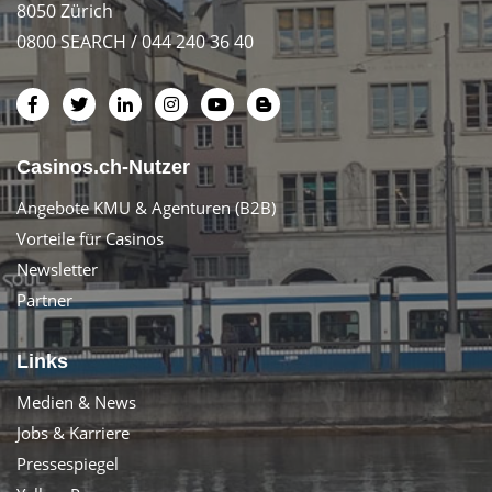
8050 Zürich
0800 SEARCH / 044 240 36 40
Casinos.ch-Nutzer
Angebote KMU & Agenturen (B2B)
Vorteile für Casinos
Newsletter
Partner
Links
Medien & News
Jobs & Karriere
Pressespiegel