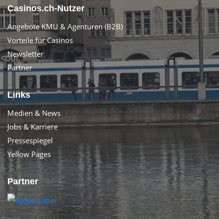
Casinos.ch-Nutzer
Angebote KMU & Agenturen (B2B)
Vorteile für Casinos
Newsletter
Partner
Links
Medien & News
Jobs & Karriere
Pressespiegel
Yellow Pages
Partner