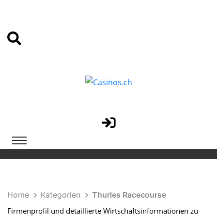
Home
Kategorien
Thurles Racecourse
Firmenprofil und detaillierte Wirtschaftsinformationen zu