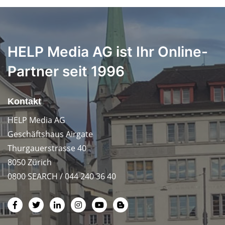
HELP Media AG ist Ihr Online-
Partner seit 1996
Kontakt
HELP Media AG
Geschäftshaus Airgate
Thurgauerstrasse 40
8050 Zürich
0800 SEARCH / 044 240 36 40