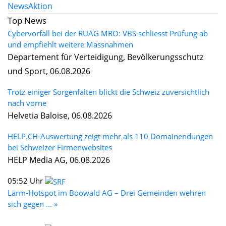
News
Aktion
Top News
Cybervorfall bei der RUAG MRO: VBS schliesst Prüfung ab
und empfiehlt weitere Massnahmen
Departement für Verteidigung, Bevölkerungsschutz
und Sport, 06.08.2026
Trotz einiger Sorgenfalten blickt die Schweiz zuversichtlich
nach vorne
Helvetia Baloise, 06.08.2026
HELP.CH-Auswertung zeigt mehr als 110 Domainendungen
bei Schweizer Firmenwebsites
HELP Media AG, 06.08.2026
05:52 Uhr
Lärm-Hotspot im Boowald AG – Drei Gemeinden wehren
sich gegen ... »