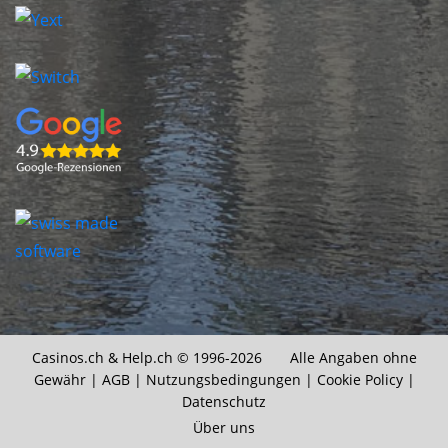
Casinos.ch &
Help.ch
© 1996-2026 Alle Angaben ohne
Gewähr |
AGB
|
Nutzungsbedingungen
|
Cookie Policy
|
Datenschutz
Über uns