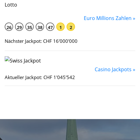
Euro Millions Zahlen »
26
29
35
38
47
1
2
Nächster Jackpot: CHF 16'000'000
Casino Jackpots »
Aktueller Jackpot: CHF 1'045'542