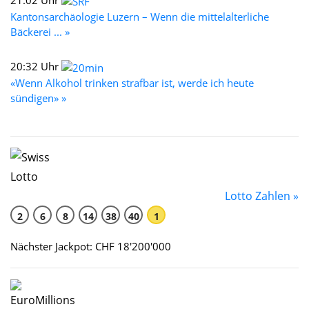
Kantonsarchäologie Luzern – Wenn die mittelalterliche
Bäckerei ... »
20:32 Uhr
«Wenn Alkohol trinken strafbar ist, werde ich heute
sündigen» »
Lotto Zahlen »
2
6
8
14
38
40
1
Nächster Jackpot: CHF 18'200'000