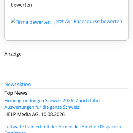
bewerten
Jetzt Ayr Racecourse bewerten
Anzeige
News
Aktion
Top News
Firmengründungen Schweiz 2026: Zürich führt –
Auswertungen für die ganze Schweiz
HELP Media AG, 10.08.2026
Luftwaffe trainiert mit der Armee de l’Air et de l’Espace in
Frankreich