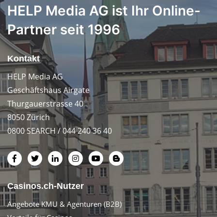
HELP Media AG ist Ihr Online-
Partner seit 1996
Kontakt
HELP Media AG
Geschäftshaus Airgate
Thurgauerstrasse 40
8050 Zürich
0800 SEARCH / 044 240 36 40
Casinos.ch-Nutzer
Angebote KMU & Agenturen (B2B)