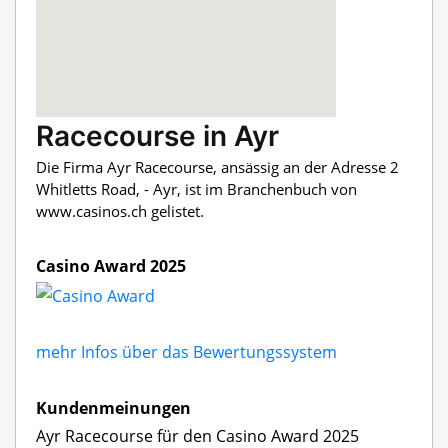
Racecourse in Ayr
Die Firma Ayr Racecourse, ansässig an der Adresse 2
Whitletts Road, - Ayr, ist im Branchenbuch von
www.casinos.ch gelistet.
Casino Award 2025
mehr Infos über das Bewertungssystem
Kundenmeinungen
Ayr Racecourse für den Casino Award 2025