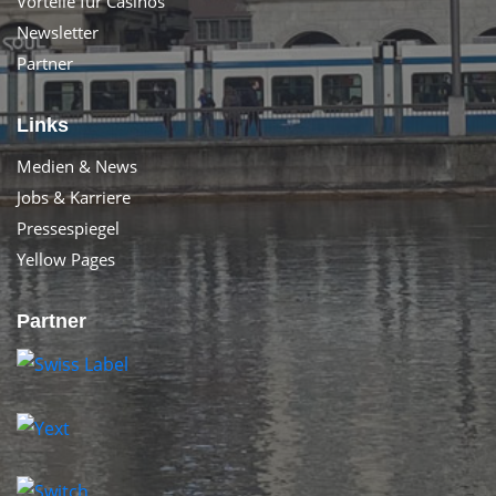
Vorteile für Casinos
Newsletter
Partner
Links
Medien & News
Jobs & Karriere
Pressespiegel
Yellow Pages
Partner