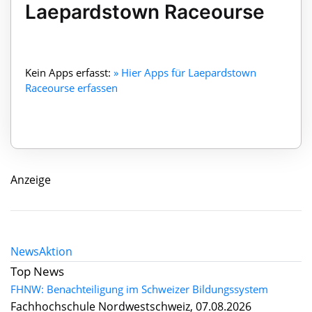
Laepardstown Raceourse
Kein Apps erfasst:
» Hier Apps für Laepardstown
Raceourse erfassen
Anzeige
News
Aktion
Top News
FHNW: Benachteiligung im Schweizer Bildungssystem
Fachhochschule Nordwestschweiz, 07.08.2026