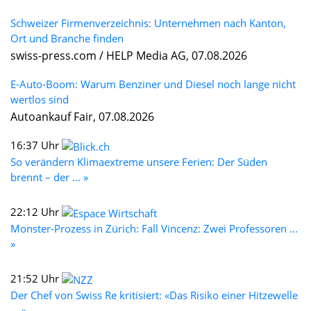
Schweizer Firmenverzeichnis: Unternehmen nach Kanton,
Ort und Branche finden
swiss-press.com / HELP Media AG, 07.08.2026
E-Auto-Boom: Warum Benziner und Diesel noch lange nicht
wertlos sind
Autoankauf Fair, 07.08.2026
16:37 Uhr
So verändern Klimaextreme unsere Ferien: Der Süden
brennt – der ... »
22:12 Uhr
Monster-Prozess in Zürich: Fall Vincenz: Zwei Professoren ...
»
21:52 Uhr
Der Chef von Swiss Re kritisiert: «Das Risiko einer Hitzewelle
... »