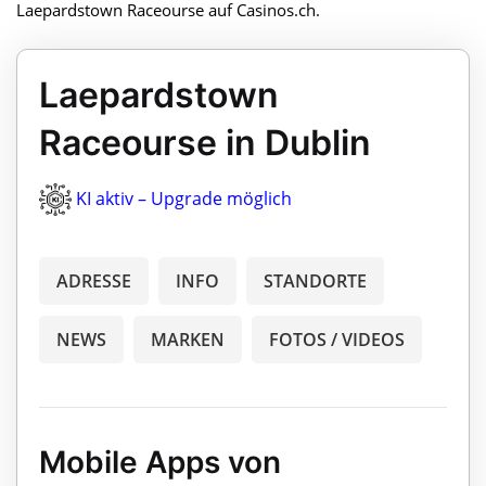
Laepardstown Raceourse auf Casinos.ch.
Laepardstown
Raceourse in Dublin
KI aktiv – Upgrade möglich
ADRESSE
INFO
STANDORTE
NEWS
MARKEN
FOTOS / VIDEOS
Mobile Apps von