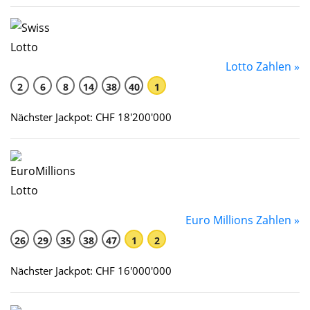
Lotto Zahlen »
2
6
8
14
38
40
1
Nächster Jackpot: CHF 18'200'000
Euro Millions Zahlen »
26
29
35
38
47
1
2
Nächster Jackpot: CHF 16'000'000