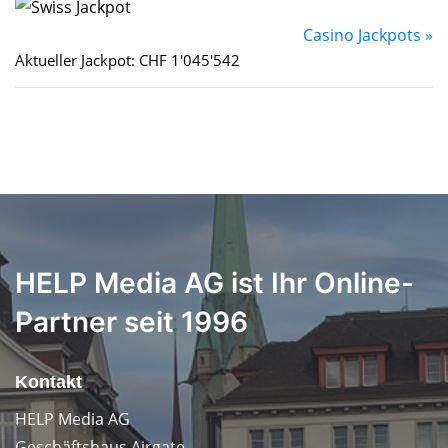
Casino Jackpots »
Aktueller Jackpot: CHF 1'045'542
HELP Media AG ist Ihr Online-
Partner seit 1996
Kontakt
HELP Media AG
Geschäftshaus Airgate