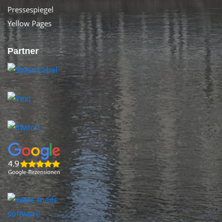
Pressespiegel
Yellow Pages
Partner