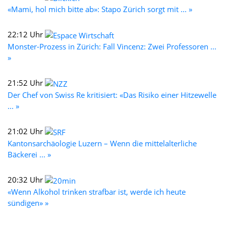
«Mami, hol mich bitte ab»: Stapo Zürich sorgt mit ... »
22:12 Uhr
Monster-Prozess in Zürich: Fall Vincenz: Zwei Professoren ...
»
21:52 Uhr
Der Chef von Swiss Re kritisiert: «Das Risiko einer Hitzewelle
... »
21:02 Uhr
Kantonsarchäologie Luzern – Wenn die mittelalterliche
Bäckerei ... »
20:32 Uhr
«Wenn Alkohol trinken strafbar ist, werde ich heute
sündigen» »