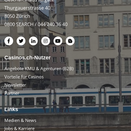
Thurgauerstrasse 40
8050 Zürich
0800 SEARCH / 044 240 36 40
Casinos.ch-Nutzer
Angebote KMU & Agenturen (B2B)
Vorteile für Casinos
Newsletter
Partner
Links
Medien & News
Jobs & Karriere