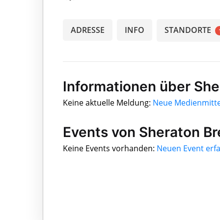
ADRESSE
INFO
STANDORTE
Informationen über She
Keine aktuelle Meldung:
Neue Medienmitte
Events von Sheraton Br
Keine Events vorhanden:
Neuen Event erf