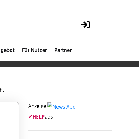
gebot
Für Nutzer
Partner
h.
Anzeige
✔
HELP
ads