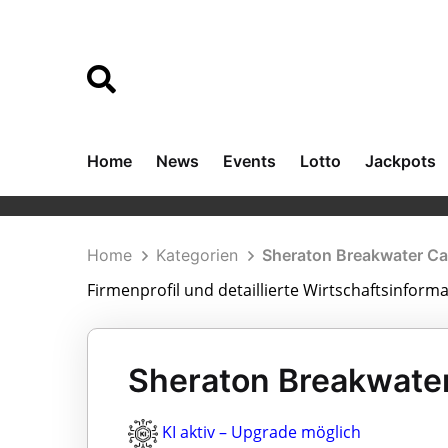
Home
News
Events
Lotto
Jackpots
Home
Kategorien
Sheraton Breakwater Ca
Firmenprofil und detaillierte Wirtschaftsinform
Sheraton Breakwater 
KI aktiv – Upgrade möglich