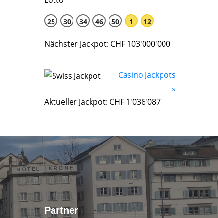
25
30
34
46
50
1
12
Nächster Jackpot: CHF 103'000'000
Casino Jackpots
»
Aktueller Jackpot: CHF 1'036'087
Partner