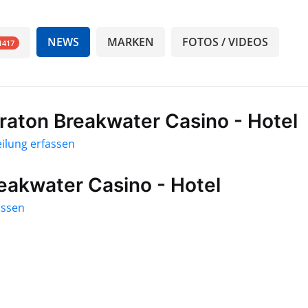
NEWS
MARKEN
FOTOS / VIDEOS
1417
raton Breakwater Casino - Hotel
ilung erfassen
eakwater Casino - Hotel
assen