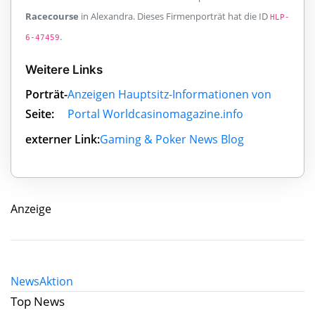
Racecourse
in Alexandra. Dieses Firmenporträt hat die ID
HLP-
.
6-47459
Weitere Links
Porträt-
Anzeigen Hauptsitz-Informationen von
Seite:
Portal Worldcasinomagazine.info
externer Link:
Gaming & Poker News Blog
Anzeige
News
Aktion
Top News