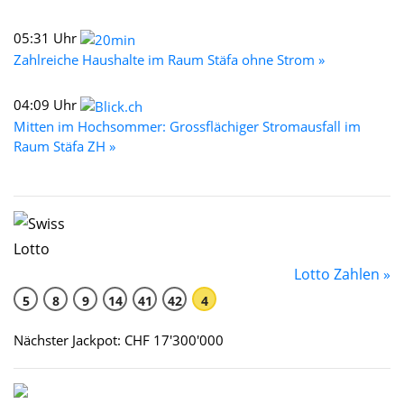
05:31 Uhr
Zahlreiche Haushalte im Raum Stäfa ohne Strom »
04:09 Uhr
Mitten im Hochsommer: Grossflächiger Stromausfall im
Raum Stäfa ZH »
Lotto Zahlen »
5
8
9
14
41
42
4
Nächster Jackpot: CHF 17'300'000