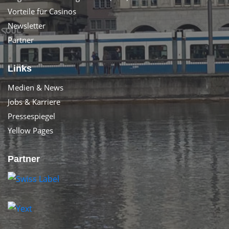
Vorteile für Casinos
Newsletter
Partner
Links
Medien & News
Jobs & Karriere
Pressespiegel
Yellow Pages
Partner