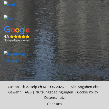
Casinos.ch &
Help.ch
© 1996-2026 Alle Angaben ohne
Gewähr |
AGB
|
Nutzungsbedingungen
|
Cookie Policy
|
Datenschutz
Über uns