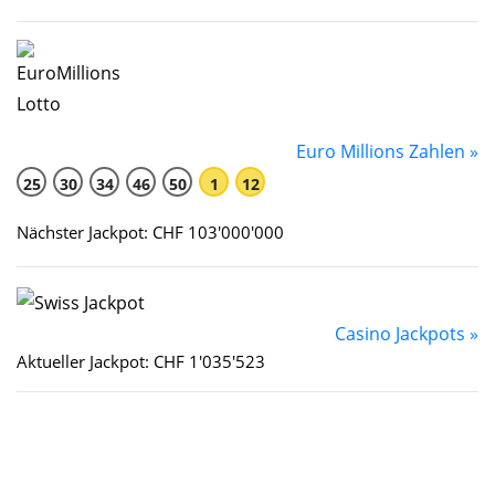
Euro Millions Zahlen »
25
30
34
46
50
1
12
Nächster Jackpot: CHF 103'000'000
Casino Jackpots »
Aktueller Jackpot: CHF 1'035'523