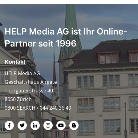
HELP Media AG ist Ihr Online-
Partner seit 1996
Kontakt
HELP Media AG
Geschäftshaus Airgate
Thurgauerstrasse 40
8050 Zürich
0800 SEARCH / 044 240 36 40