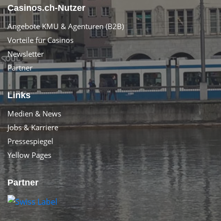
Casinos.ch-Nutzer
Angebote KMU & Agenturen (B2B)
Vorteile für Casinos
Newsletter
Partner
Links
Medien & News
Jobs & Karriere
Pressespiegel
Yellow Pages
Partner