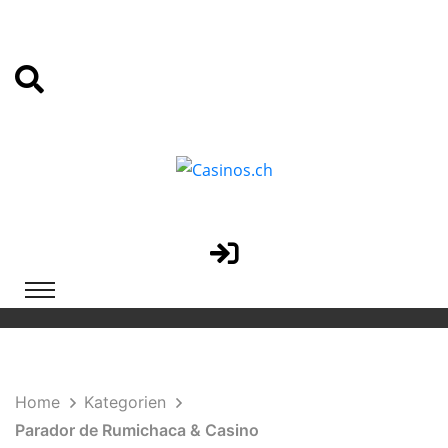
Home
Kategorien
Parador de Rumichaca & Casino