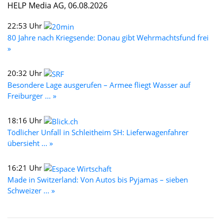
HELP Media AG, 06.08.2026
22:53 Uhr
80 Jahre nach Kriegsende: Donau gibt Wehrmachtsfund frei
»
20:32 Uhr
Besondere Lage ausgerufen – Armee fliegt Wasser auf
Freiburger ... »
18:16 Uhr
Tödlicher Unfall in Schleitheim SH: Lieferwagenfahrer
übersieht ... »
16:21 Uhr
Made in Switzerland: Von Autos bis Pyjamas – sieben
Schweizer ... »