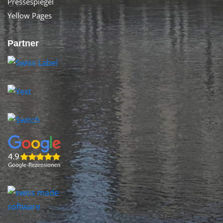
Pressespiegel
Yellow Pages
Partner