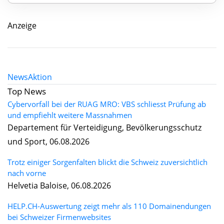
Anzeige
News
Aktion
Top News
Cybervorfall bei der RUAG MRO: VBS schliesst Prüfung ab
und empfiehlt weitere Massnahmen
Departement für Verteidigung, Bevölkerungsschutz
und Sport, 06.08.2026
Trotz einiger Sorgenfalten blickt die Schweiz zuversichtlich
nach vorne
Helvetia Baloise, 06.08.2026
HELP.CH-Auswertung zeigt mehr als 110 Domainendungen
bei Schweizer Firmenwebsites