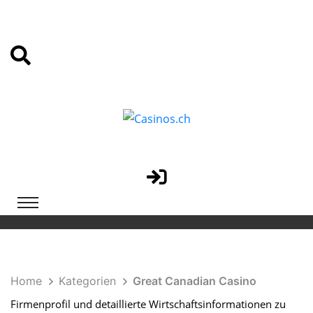
Home
Kategorien
Great Canadian Casino
Firmenprofil und detaillierte Wirtschaftsinformationen zu