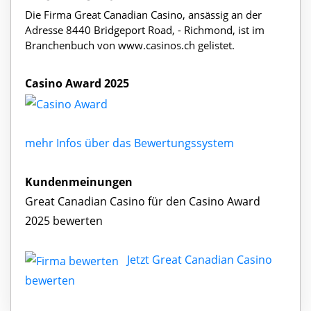
Die Firma Great Canadian Casino, ansässig an der
Adresse 8440 Bridgeport Road, - Richmond, ist im
Branchenbuch von www.casinos.ch gelistet.
Casino Award 2025
mehr Infos über das Bewertungssystem
Kundenmeinungen
Great Canadian Casino für den Casino Award
2025 bewerten
Jetzt Great Canadian Casino
bewerten