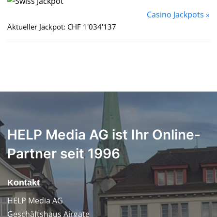
Casino Jackpots »
Aktueller Jackpot: CHF 1'034'137
HELP Media AG ist Ihr Online-
Partner seit 1996
Kontakt
HELP Media AG
Geschäftshaus Airgate