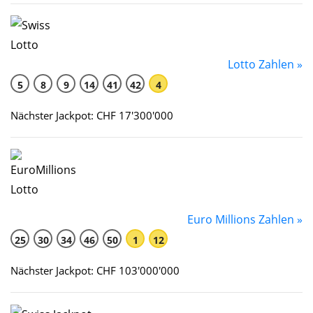
Lotto Zahlen »
5
8
9
14
41
42
4
Nächster Jackpot: CHF 17'300'000
Euro Millions Zahlen »
25
30
34
46
50
1
12
Nächster Jackpot: CHF 103'000'000