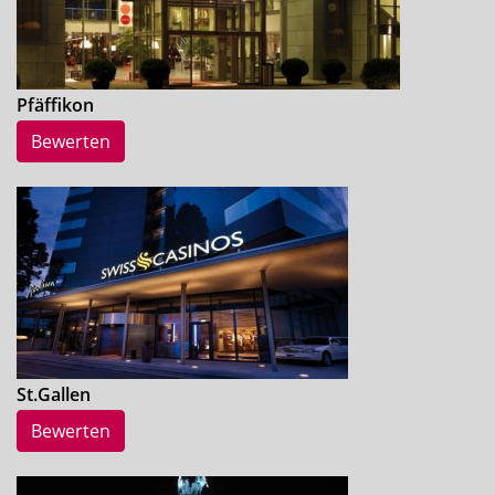
Pfäffikon
Bewerten
St.Gallen
Bewerten