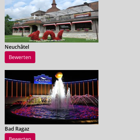
Neuchâtel
Bewerten
Bad Ragaz
Bewerten