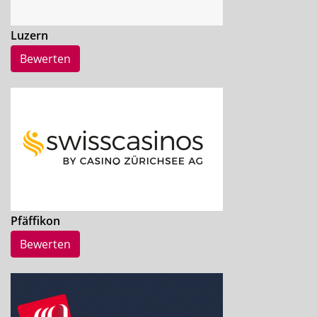
Luzern
Bewerten
Pfäffikon
Bewerten