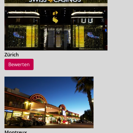
Zürich
Bewerten
Montreux