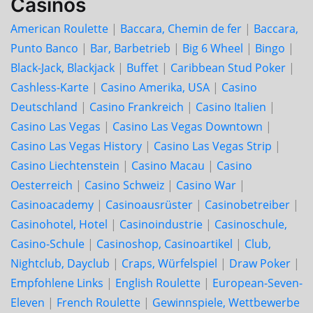
Casinos
American Roulette
|
Baccara, Chemin de fer
|
Baccara,
Punto Banco
|
Bar, Barbetrieb
|
Big 6 Wheel
|
Bingo
|
Black-Jack, Blackjack
|
Buffet
|
Caribbean Stud Poker
|
Cashless-Karte
|
Casino Amerika, USA
|
Casino
Deutschland
|
Casino Frankreich
|
Casino Italien
|
Casino Las Vegas
|
Casino Las Vegas Downtown
|
Casino Las Vegas History
|
Casino Las Vegas Strip
|
Casino Liechtenstein
|
Casino Macau
|
Casino
Oesterreich
|
Casino Schweiz
|
Casino War
|
Casinoacademy
|
Casinoausrüster
|
Casinobetreiber
|
Casinohotel, Hotel
|
Casinoindustrie
|
Casinoschule,
Casino-Schule
|
Casinoshop, Casinoartikel
|
Club,
Nightclub, Dayclub
|
Craps, Würfelspiel
|
Draw Poker
|
Empfohlene Links
|
English Roulette
|
European-Seven-
Eleven
|
French Roulette
|
Gewinnspiele, Wettbewerbe