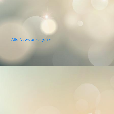
Alle News anzeigen »