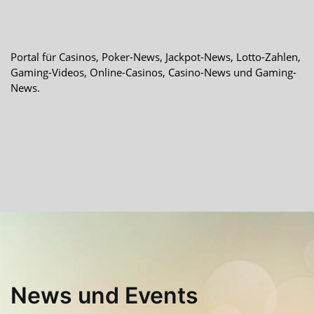
Portal für Casinos, Poker-News, Jackpot-News, Lotto-Zahlen,
Gaming-Videos, Online-Casinos, Casino-News und Gaming-
News.
News und Events