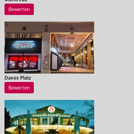
Bewerten
Davos Platz
Bewerten