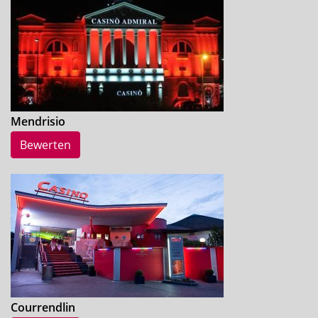
Mendrisio
Bewerten
Courrendlin