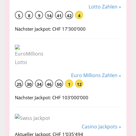
Lotto Zahlen »
5
8
9
14
41
42
4
Nächster Jackpot: CHF 17'300'000
Euro Millions Zahlen »
25
30
34
46
50
1
12
Nächster Jackpot: CHF 103'000'000
Casino Jackpots »
Aktueller Jackpot: CHF 1'035'494