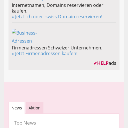
Internetnamen, Domains reservieren oder
kaufen.
» Jetzt .ch oder .swiss Domain reservieren!
Firmenadressen Schweizer Unternehmen.
» Jetzt Firmenadressen kaufen!
✔
HELP
ads
News
Aktion
Top News