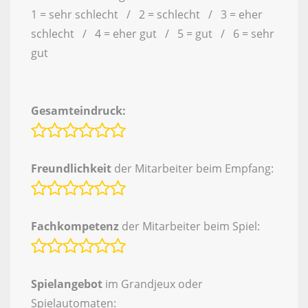
1 = sehr schlecht / 2 = schlecht / 3 = eher
schlecht / 4 = eher gut / 5 = gut / 6 = sehr
gut
Gesamteindruck:
Freundlichkeit
der Mitarbeiter beim Empfang:
Fachkompetenz
der Mitarbeiter beim Spiel:
Spielangebot
im Grandjeux oder
Spielautomaten: