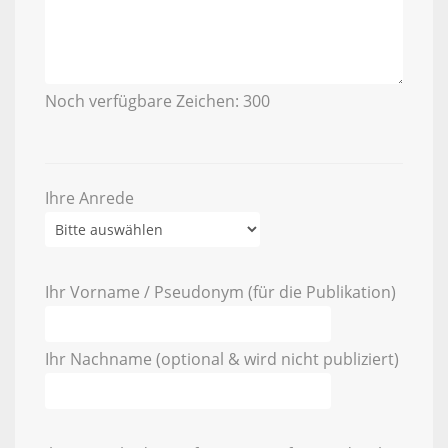
Noch verfügbare Zeichen:
300
Ihre Anrede
Ihr Vorname / Pseudonym (für die Publikation)
Ihr Nachname (optional & wird nicht publiziert)