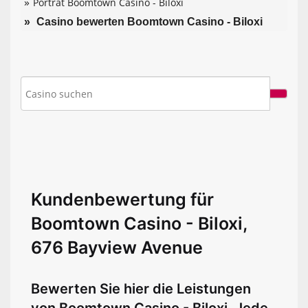
Porträt Boomtown Casino - Biloxi
Casino bewerten Boomtown Casino - Biloxi
Kundenbewertung für
Boomtown Casino - Biloxi,
676 Bayview Avenue
Bewerten Sie hier die Leistungen