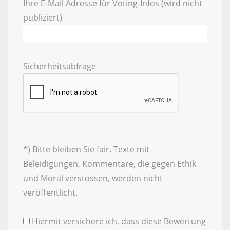
Ihre E-Mail Adresse für Voting-Infos (wird nicht
publiziert)
Sicherheitsabfrage
*) Bitte bleiben Sie fair. Texte mit
Beleidigungen, Kommentare, die gegen Ethik
und Moral verstossen, werden nicht
veröffentlicht.
Hiermit versichere ich, dass diese Bewertung