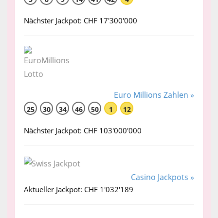
Nächster Jackpot: CHF 17'300'000
Euro Millions Zahlen »
25
30
34
46
50
1
12
Nächster Jackpot: CHF 103'000'000
Casino Jackpots »
Aktueller Jackpot: CHF 1'032'189