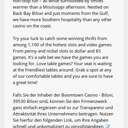
non-stop fun – all while surrounded by smiles
warmer than a Mississippi afternoon. Nestled on
Back Bay Biloxi and just moments from the Gulf,
we have more Southern hospitality than any other
casino on the coast.
Try your luck to catch some winning thrills from
among 1,100 of the hottest slots and video games.
From penny and nickel slots to dollar and $5
games, it’s a safe bet we have the games you are
looking for. Love table games? Your seat is waiting
at the friendliest tables around. Grab a spot at any
of our comfortable tables and you are sure to have
a great time!
Falls Sie der Inhaber der Boomtown Casino - Biloxi,
39530 Biloxi sind, können Sie den Firmenzweck
ganz einfach ergänzen und so zur Transparenz und
Attraktivität Ihres Unternehmens beitragen. Nutzen
Sie hierfür den folgenden Link, um Ihre Angaben
schnell und unkompliziert zu vervollständigen.