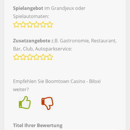
Spielangebot
im Grandjeux oder
Spielautomaten:
Zusatzangebote
z.B. Gastronomie, Restaurant,
Bar, Club, Autoparkservice:
Empfehlen Sie Boomtown Casino - Biloxi
weiter?
Ja
Nein
Titel Ihrer Bewertung