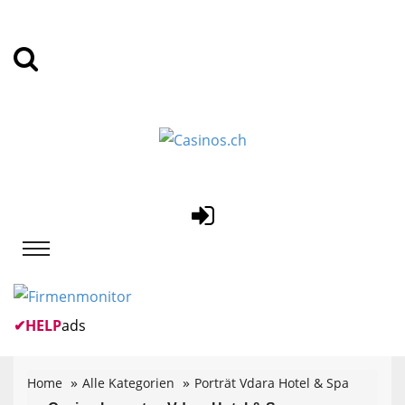
✔
HELP
ads
Home
Alle Kategorien
Porträt Vdara Hotel & Spa