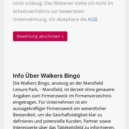
nicht zulässig. Des Weiteren stehe ich nicht im
Arbeitsverhältnis zur bewerteten
Unternehmung. Ich akzeptiere die
AGB
.
Info Über Walkers Bingo
Die Walkers Bingo, ansässig an der Mansfield
Leisure Park, - Mansfield, ist derzeit ohne genauere
Angaben zum Firmenzweck im Firmenverzeichnis
eingetragen. Für Unternehmen ist ein
aussagekräftiger Firmenzweck ein wesentlicher
Bestandteil, um die Geschäftstätigkeit klar zu
definieren und potenzielle Kunden, Partner sowie
Interessierte über das Tätigkeitsfeld zu informieren.