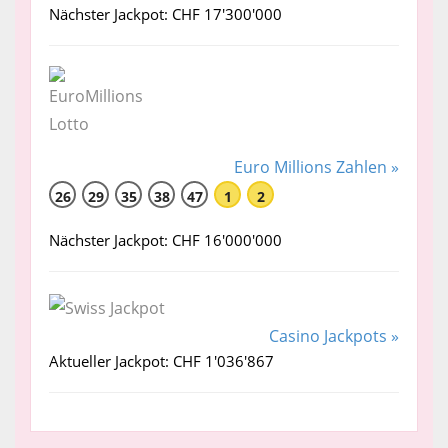
Nächster Jackpot: CHF 17'300'000
Euro Millions Zahlen »
26
29
35
38
47
1
2
Nächster Jackpot: CHF 16'000'000
Casino Jackpots »
Aktueller Jackpot: CHF 1'036'867