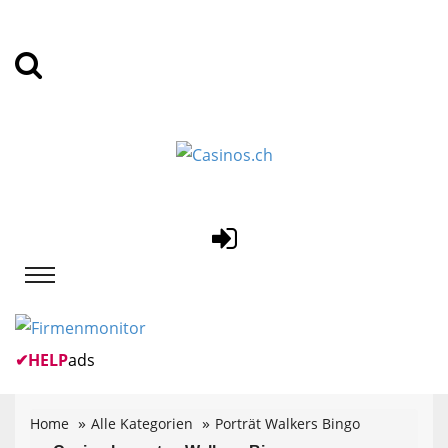
✔
HELP
ads
Home
Alle Kategorien
Porträt Walkers Bingo