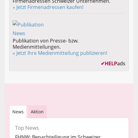
Firmenadressen Schweizer Unternehmen.
» Jetzt Firmenadressen kaufen!
Publikation von Presse- bzw.
Medienmitteilungen.
» Jetzt Ihre Medienmitteilung publizieren!
✔
HELP
ads
News
Aktion
Top News
FHNW: Benachteiligung im Schweizer