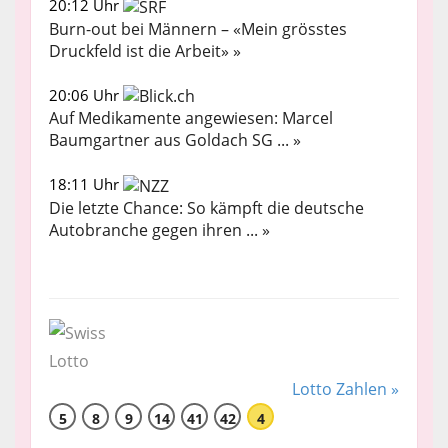
20:12 Uhr
Burn-out bei Männern – «Mein grösstes
Druckfeld ist die Arbeit» »
20:06 Uhr
Auf Medikamente angewiesen: Marcel
Baumgartner aus Goldach SG ... »
18:11 Uhr
Die letzte Chance: So kämpft die deutsche
Autobranche gegen ihren ... »
Lotto Zahlen »
5
8
9
14
41
42
4