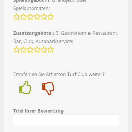
Spielangebot
im Grandjeux oder
Spielautomaten:
Zusatzangebote
z.B. Gastronomie, Restaurant,
Bar, Club, Autoparkservice:
Empfehlen Sie Atherton Turf Club weiter?
Ja
Nein
Titel Ihrer Bewertung