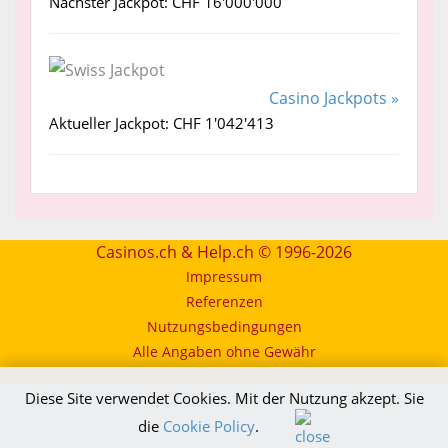
Nächster Jackpot: CHF 16'000'000
Casino Jackpots »
Aktueller Jackpot: CHF 1'042'413
Casinos.ch & Help.ch © 1996-2026
Impressum
Referenzen
Nutzungsbedingungen
Alle Angaben ohne Gewähr
Diese Site verwendet Cookies. Mit der Nutzung akzept. Sie
die
Cookie Policy
.