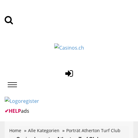
✔
HELP
ads
Home
Alle Kategorien
Porträt Atherton Turf Club