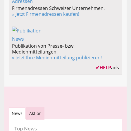
Firmenadressen Schweizer Unternehmen.
» Jetzt Firmenadressen kaufen!
Publikation von Presse- bzw.
Medienmitteilungen.
» Jetzt Ihre Medienmitteilung publizieren!
✔
HELP
ads
News
Aktion
Top News