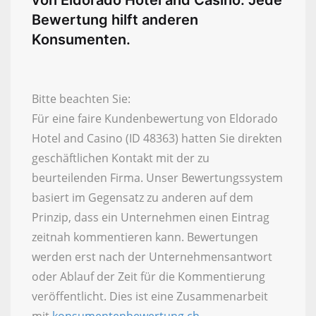
von Eldorado Hotel and Casino. Jede
Bewertung hilft anderen
Konsumenten.
Bitte beachten Sie:
Für eine faire Kundenbewertung von Eldorado
Hotel and Casino (ID 48363) hatten Sie direkten
geschäftlichen Kontakt mit der zu
beurteilenden Firma. Unser Bewertungssystem
basiert im Gegensatz zu anderen auf dem
Prinzip, dass ein Unternehmen einen Eintrag
zeitnah kommentieren kann. Bewertungen
werden erst nach der Unternehmensantwort
oder Ablauf der Zeit für die Kommentierung
veröffentlicht. Dies ist eine Zusammenarbeit