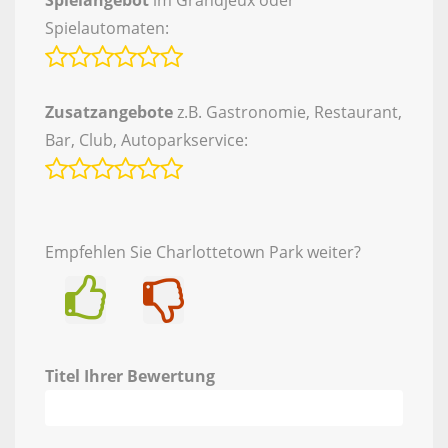
Spielangebot
im Grandjeux oder
Spielautomaten:
Zusatzangebote
z.B. Gastronomie, Restaurant,
Bar, Club, Autoparkservice:
Empfehlen Sie Charlottetown Park weiter?
Ja
Nein
Titel Ihrer Bewertung