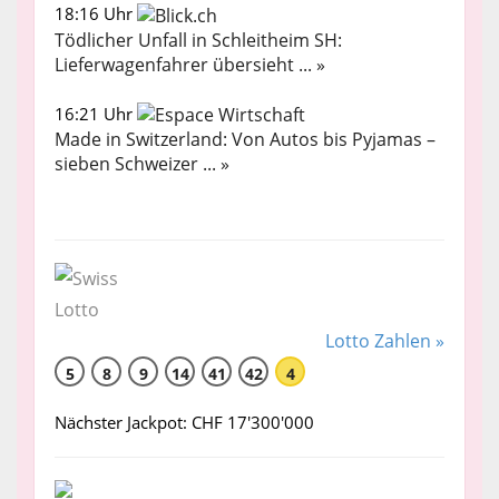
18:16 Uhr
Tödlicher Unfall in Schleitheim SH:
Lieferwagenfahrer übersieht ... »
16:21 Uhr
Made in Switzerland: Von Autos bis Pyjamas –
sieben Schweizer ... »
Lotto Zahlen »
5
8
9
14
41
42
4
Nächster Jackpot: CHF 17'300'000