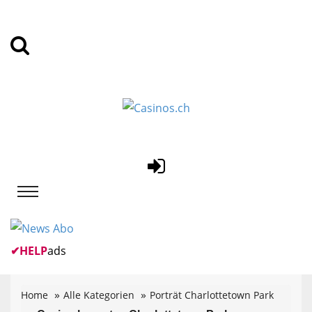
✔
HELP
ads
Home
Alle Kategorien
Porträt Charlottetown Park