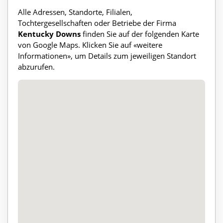
Alle Adressen, Standorte, Filialen,
Tochtergesellschaften oder Betriebe der Firma
Kentucky Downs
finden Sie auf der folgenden Karte
von Google Maps. Klicken Sie auf «weitere
Informationen», um Details zum jeweiligen Standort
abzurufen.