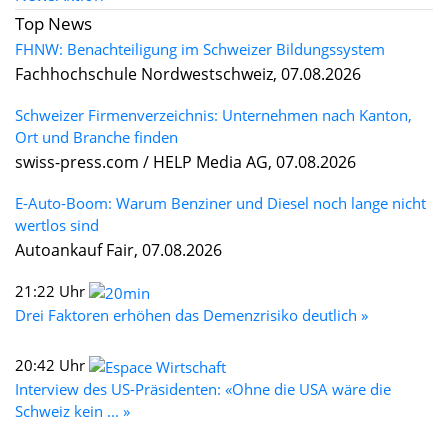
Top News
FHNW: Benachteiligung im Schweizer Bildungssystem
Fachhochschule Nordwestschweiz, 07.08.2026
Schweizer Firmenverzeichnis: Unternehmen nach Kanton,
Ort und Branche finden
swiss-press.com / HELP Media AG, 07.08.2026
E-Auto-Boom: Warum Benziner und Diesel noch lange nicht
wertlos sind
Autoankauf Fair, 07.08.2026
21:22 Uhr
Drei Faktoren erhöhen das Demenzrisiko deutlich »
20:42 Uhr
Interview des US-Präsidenten: «Ohne die USA wäre die
Schweiz kein ... »