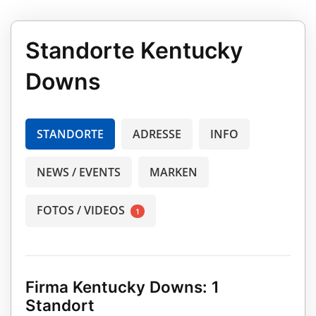
Standorte Kentucky
Downs
STANDORTE
ADRESSE
INFO
NEWS / EVENTS
MARKEN
FOTOS / VIDEOS
1
Firma Kentucky Downs: 1
Standort