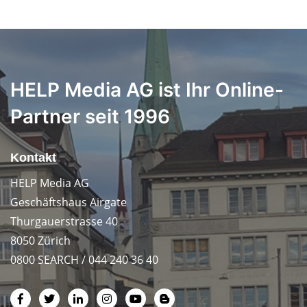
HELP Media AG ist Ihr Online-
Partner seit 1996
Kontakt
HELP Media AG
Geschäftshaus Airgate
Thurgauerstrasse 40
8050 Zürich
0800 SEARCH / 044 240 36 40