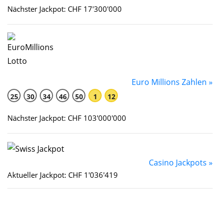
Nächster Jackpot: CHF 17'300'000
Euro Millions Zahlen »
25
30
34
46
50
1
12
Nächster Jackpot: CHF 103'000'000
Casino Jackpots »
Aktueller Jackpot: CHF 1'036'419